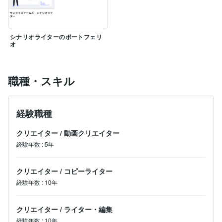
シナリオライターのポートフェリ
オ
職種・スキル
経験職種
クリエイター
/
動画クリエイター
経験年数
:
5年
クリエイター
/
コピーライター
経験年数
:
10年
クリエイター
/
ライター・編集
経験年数
:
10年