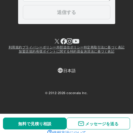
無料で見積り相談
無料で見積り相談
メッセージを送る
メッセージを送る
依頼方法について
依頼方法について