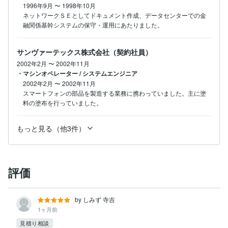
1996年9月
〜
1998年10月
ネットワークＳＥとしてドキュメント作成、データセンターでの金
融関係基幹システムの保守・運用にあたりました。
サンヴァーテックス株式会社（契約社員）
2002年2月
〜
2002年11月
・マシンオペレーター / システムエンジニア
2002年2月
〜
2002年11月
スマートフォンの部品を製造する業務に携わっていました。主に塗
料の塗布を行っていました。
もっと見る（他3件）
評価
by しみず 寺吉
1ヶ月前
見積り相談