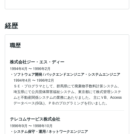
経歴
職歴
株式会社ジー・エス・ディー
1994年4月
〜
1996年2月
・ソフトウェア開発 / バックエンドエンジニア・システムエンジニア
1994年4月
〜
1996年2月
ＳＥ・プログラマとして、群馬県にて廃棄物手数料計算システム、
埼玉県にて公共団体障害福祉システム、東京都にて株式管理システ
ムと不動産関係システムの業務にあたりました。 主にＶB、Access
データベース(SQL)、ＰＢのプログラミングを行いました。 
テレコムサービス株式会社
1996年9月
〜
1998年10月
・システム保守・運用 / ネットワークエンジニア