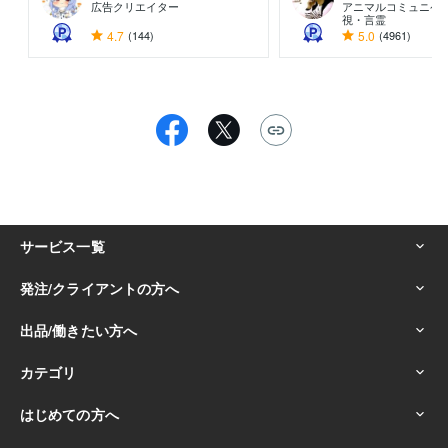
広告クリエイター
アニマルコミュニケ
視・言霊
4.7
(144)
5.0
(4961)