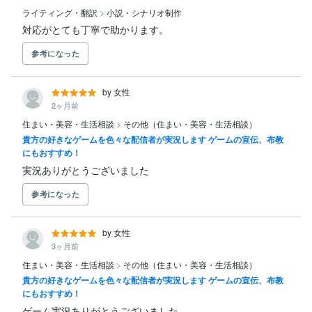
ライティング・翻訳
>
小説・シナリオ制作
対応がとても丁寧で助かります。
参考になった
by 女性
2ヶ月前
住まい・美容・生活相談
>
その他（住まい・美容・生活相談）
貴方の好きなゲームを色々な配信者が実況します ゲームの宣伝、布教
にもおすすめ！
実況ありがとうございました
参考になった
by 女性
3ヶ月前
住まい・美容・生活相談
>
その他（住まい・美容・生活相談）
貴方の好きなゲームを色々な配信者が実況します ゲームの宣伝、布教
にもおすすめ！
ゲーム実況ありがとうございました