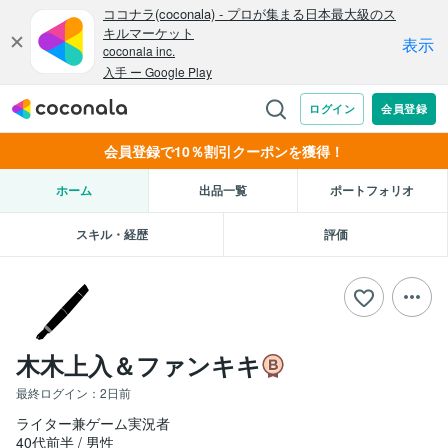
会員登録で10％割引クーポンを獲得！
ホーム
出品一覧
ポートフォリオ
スキル・経歴
評価
木木上入＆ファンキキ
最終ログイン：
2日前
ライター兼ゲーム実況者
40代前半
男性