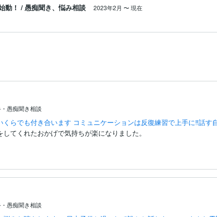
始動！
/
愚痴聞き、悩み相談
2023年2月
〜
現在
手・愚痴聞き相談
いくらでも付き合います コミュニケーションは反復練習で上手に‼話す
をしてくれたおかげで気持ちが楽になりました。
手・愚痴聞き相談