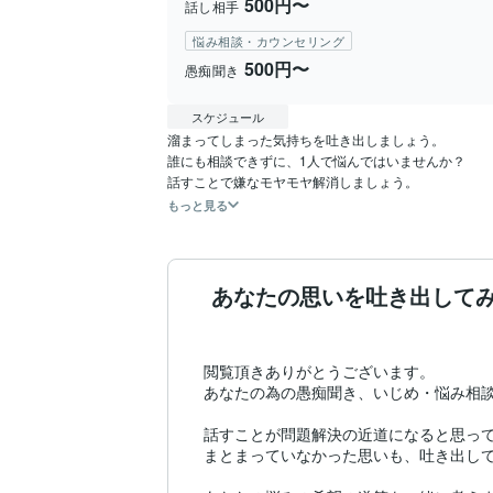
500円〜
話し相手
悩み相談・カウンセリング
500円〜
愚痴聞き
スケジュール
溜まってしまった気持ちを吐き出しましょう。

誰にも相談できずに、1人で悩んではいませんか？

もっと見る
あなたの思いを吐き出して
閲覧頂きありがとうございます。

あなたの為の愚痴聞き、いじめ・悩み相談
話すことが問題解決の近道になると思って
まとまっていなかった思いも、吐き出して