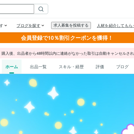
会員登録で10％割引クーポンを獲得！
。購入後、出品者から48時間以内に連絡がなかった取引は自動キャンセルさ
ホーム
出品一覧
スキル・経歴
評価
ブログ