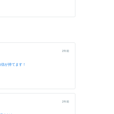
2年前
自信が持てます！
2年前