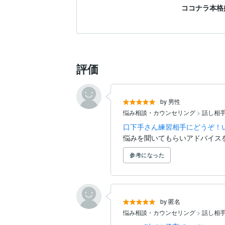
ココナラ本格
評価
by 男性
悩み相談・カウンセリング
>
話し相
口下手さん練習相手にどうぞ！
悩みを聞いてもらいアドバイス
参考になった
by 匿名
悩み相談・カウンセリング
>
話し相