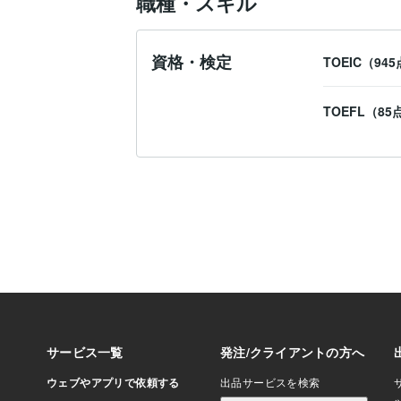
職種・スキル
資格・検定
TOEIC（94
TOEFL（8