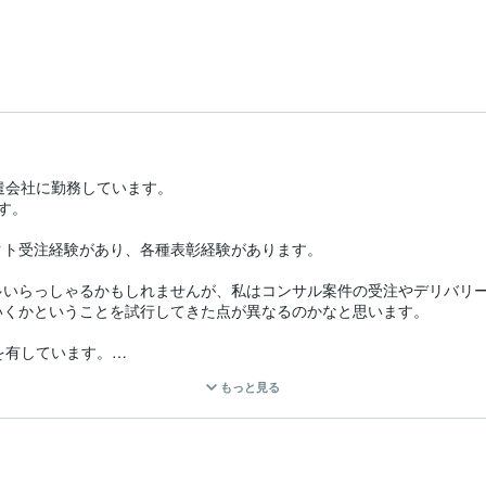
遣会社に勤務しています。

。

ト受注経験があり、各種表彰経験があります。

多いらっしゃるかもしれませんが、私はコンサル案件の受注やデリバリ
くかということを試行してきた点が異なるのかなと思います。

有しています。

もっと見る