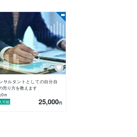
ンサルタントとしての自分自
の売り方を教えます
0
績
件
25,000
入可能
円