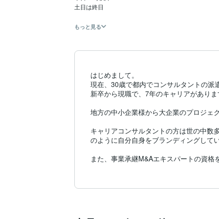
土日は終日

もっと見る
はじめまして。

現在、30歳で都内でコンサルタントの派
新卒から現職で、7年のキャリアがあります
地方の中小企業様から大企業のプロジェク
キャリアコンサルタントの方は世の中数
のように自分自身をブランディングしてい
また、事業承継M&Aエキスパートの資格を
ぜひ、お気軽にご連絡ください。