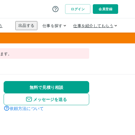
れます。
無料で見積り相談
メッセージを送る
依頼方法について