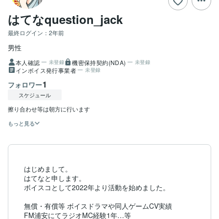
はてなquestion_jack
最終ログイン：
2年前
男性
本人確認
機密保持契約(NDA)
未登録
未登録
インボイス発行事業者
未登録
1
フォロワー
スケジュール
もっと見る
はじめまして。

はてなと申します。

ボイスコとして2022年より活動を始めました。

無償・有償等 ボイスドラマや同人ゲームCV実績

FM浦安にてラジオMC経験1年…等