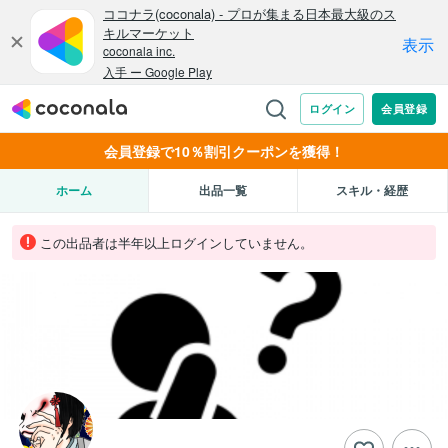
会員登録で10％割引クーポンを獲得！
ホーム
出品一覧
スキル・経歴
この出品者は半年以上ログインしていません。