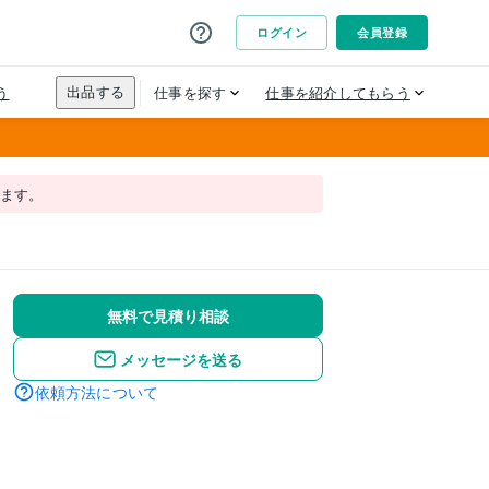
れます。
無料で見積り相談
メッセージを送る
依頼方法について