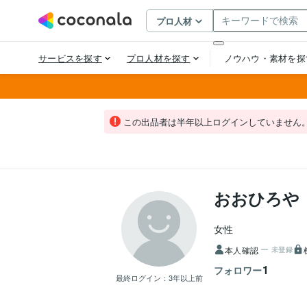
この出品者は半年以上ログインしていません
おおひろや
女性
本人確認
未登録
1
フォロワー
最終ログイン：
3年以上前