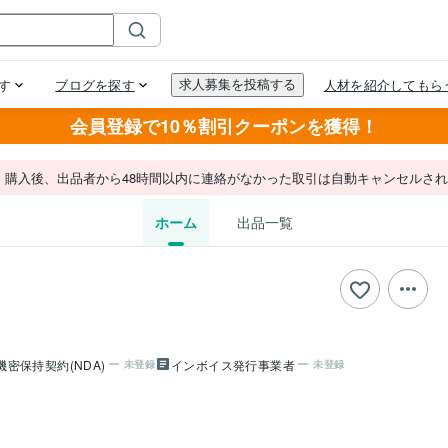
会員登録で10％割引クーポンを獲得！
。購入後、出品者から48時間以内に連絡がなかった取引は自動キャンセルさ
ホーム
出品一覧
機密保持契約(NDA)
インボイス発行事業者
未登録
未登録