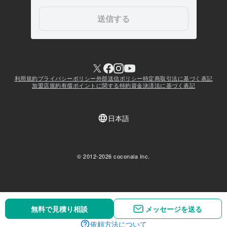
無料で見積り相談
無料で見積り相談
メッセージを送る
メッセージを送る
依頼方法について
依頼方法について