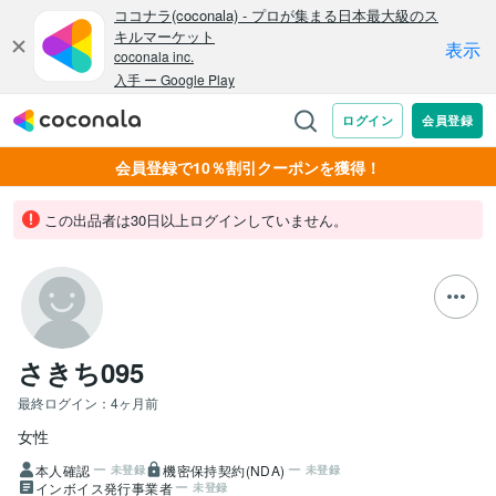
会員登録で10％割引クーポンを獲得！
この出品者は30日以上ログインしていません。
さきち095
最終ログイン：
4ヶ月前
女性
本人確認
機密保持契約(NDA)
未登録
未登録
インボイス発行事業者
未登録