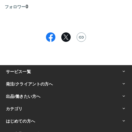
0
フォロワー