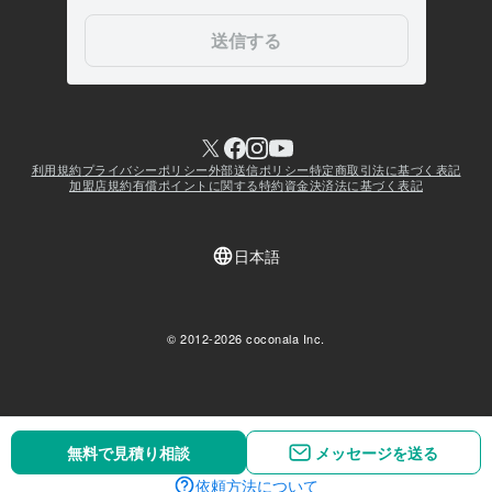
無料で見積り相談
無料で見積り相談
メッセージを送る
メッセージを送る
依頼方法について
依頼方法について