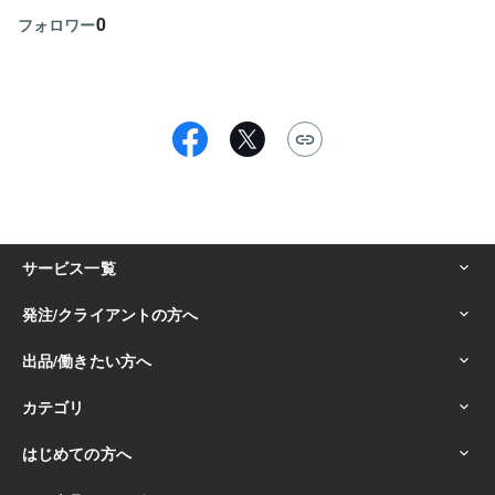
0
フォロワー