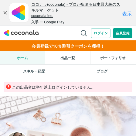
会員登録で10％割引クーポンを獲得！
ホーム
出品一覧
ポートフォリオ
スキル・経歴
ブログ
この出品者は半年以上ログインしていません。