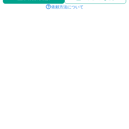
依頼方法について
【ファーストビュー】恋愛系スク
【ファーストビュー】オンライン
ール
イベント
【LINEリッチメニュー】
【LINEリッチメニュー】