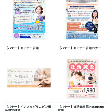
【バナー】セミナー告知
【バナー】セミナー告知バナー
【バナー】インスタグラムピン留
【バナー】妊活鍼灸院Instagram
め固定投稿
広告