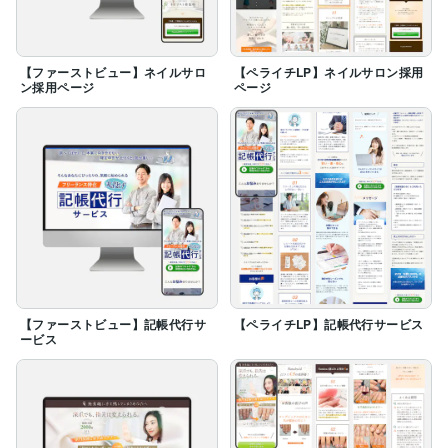
【ファーストビュー】ネイルサロ
【ペライチLP】ネイルサロン採用
ン採用ページ
ページ
【ファーストビュー】記帳代行サ
【ペライチLP】記帳代行サービス
ービス