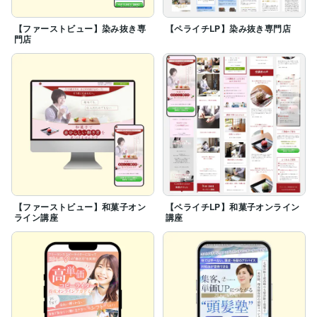
【ファーストビュー】染み抜き専
【ペライチLP】染み抜き専門店
門店
【ファーストビュー】和菓子オン
【ペライチLP】和菓子オンライン
ライン講座
講座