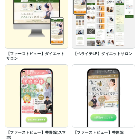
【ファーストビュー】ダイエット
【ペライチLP】ダイエットサロン
サロン
【ファーストビュー】整骨院(スマ
【ファーストビュー】整体院
ホ)