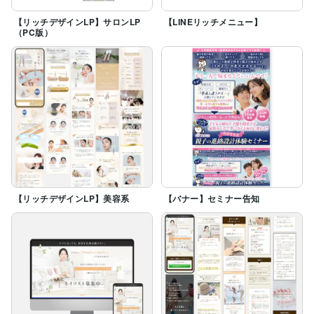
【リッチデザインLP】サロンLP
【LINEリッチメニュー】
（PC版）
【リッチデザインLP】美容系
【バナー】セミナー告知