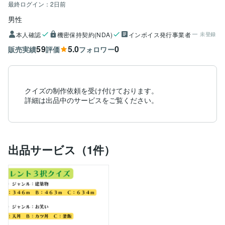
最終ログイン：
2日前
男性
本人確認
機密保持契約(NDA)
インボイス発行事業者
未登録
59
5.0
0
販売実績
評価
フォロワー
クイズの制作依頼を受け付けております。

詳細は出品中のサービスをご覧ください。
出品サービス（1件）