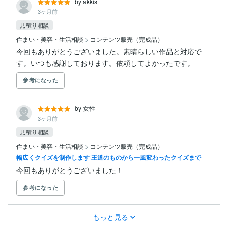
by akkis
3ヶ月前
見積り相談
住まい・美容・生活相談
>
コンテンツ販売（完成品）
今回もありがとうございました。素晴らしい作品と対応で
す。いつも感謝しております。依頼してよかったです。
参考になった
by 女性
3ヶ月前
見積り相談
住まい・美容・生活相談
>
コンテンツ販売（完成品）
幅広くクイズを制作します 王道のものから一風変わったクイズまで
今回もありがとうございました！
参考になった
もっと見る