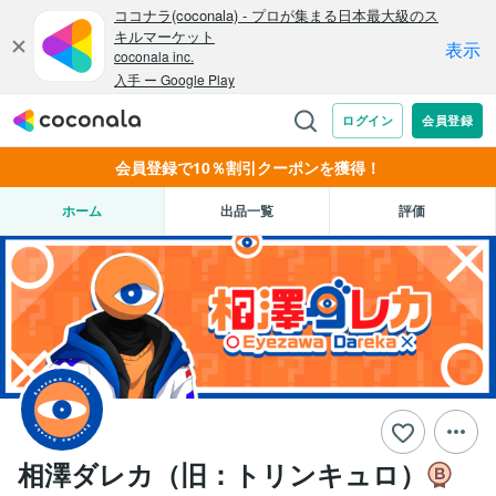
会員登録で10％割引クーポンを獲得！
ホーム
出品一覧
評価
相澤ダレカ（旧：トリンキュロ）