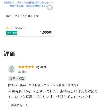
幅広くクイズを制作します
5.0
55
実績
件
1,000
円
購入可能
評価
by akkis
25日前
見積り相談
住まい・美容・生活相談
>
コンテンツ販売（完成品）
今回もありがとうございました。素晴らしい作品と対応で
す。いつも感謝しております。依頼してよかったです。
参考になった