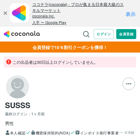
会員登録で10％割引クーポンを獲得！
この出品者は30日以上ログインしていません。
SUSSS
最終ログイン：
1ヶ月前
男性
本人確認
機密保持契約(NDA)
インボイス発行事業者
未登録