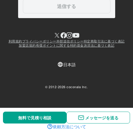
無料で見積り相談
無料で見積り相談
メッセージを送る
メッセージを送る
依頼方法について
依頼方法について