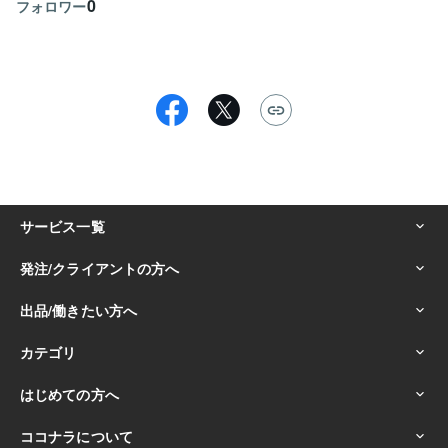
0
フォロワー