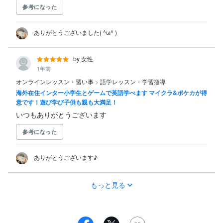
参考になった
ありがとうございました( ^ω^ )
by 女性
1年前
オンラインレッスン・習い事
>
語学レッスン・学習指導
海外在住インター小学生とゲームで英語学べます マイクラ&ポケカが得
意です！遊び学び子供も親も大満足！
いつもありがとうございます
参考になった
ありがとうございます♪
もっと見る