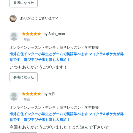
参考になった
ありがとうございます♪
by Sota_man
1年前
オンラインレッスン・習い事
>
語学レッスン・学習指導
海外在住インター小学生とゲームで英語学べます マイクラ&ポケカが得
意です！遊び学び子供も親も大満足！
いつもありがとうございます！
参考になった
by 女性
1年前
オンラインレッスン・習い事
>
語学レッスン・学習指導
海外在住インター小学生とゲームで英語学べます マイクラ&ポケカが得
意です！遊び学び子供も親も大満足！
今回もありがとうございました！また遊んで下さい☆