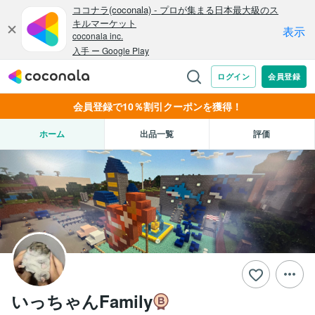
会員登録で10％割引クーポンを獲得！
ホーム
出品一覧
評価
いっちゃんFamily