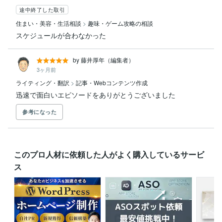
途中終了した取引
住まい・美容・生活相談
>
趣味・ゲーム攻略の相談
スケジュールが合わなかった
by 藤井厚年（編集者）
3ヶ月前
ライティング・翻訳
>
記事・Webコンテンツ作成
迅速で面白いエピソードをありがとうございました
参考になった
このプロ人材に依頼した人がよく購入しているサービ
ス