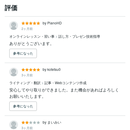
評価
by PianoHD
2ヶ月前
オンラインレッスン・習い事
>
話し方・プレゼン技術指導
ありがとうございます。
参考になった
by kotetsu0
3ヶ月前
ライティング・翻訳
>
記事・Webコンテンツ作成
安心してやり取りができました。また機会があればよろしく
お願いいたします。
参考になった
by まいみい
3ヶ月前