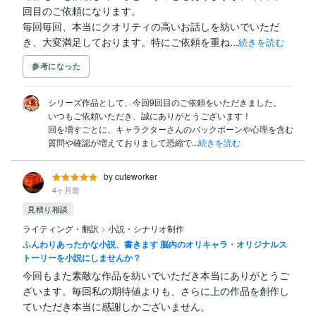
回目のご依頼になります。

毎回毎回、本当にクオリティの高いお話しを紡いでいただ
き、大変満足しております。特にご依頼を重ね...
続きを読む
参考になった
シリーズ作品として、今回9回目のご依頼をいただきました。

いつもご依頼いただき、誠にありがとうございます！

回を増すごとに、キャラクターさんのバックボーンや心理を含む
質問や確認が増えておりまして恐縮で...
続きを読む
by cuteworker
4ヶ月前
見積り相談
ライティング・翻訳
>
小説・シナリオ制作
ふんわりあったかな小説、書きます 脳内のオリキャラ・オリジナルス
トーリーを小説にしませんか？
今回もまた素敵な作品を紡いでいただき本当にありがとうご
ざいます。毎回私の期待値よりも、さらに上の作品を創作し
ていただき本当に感謝しかございません。
