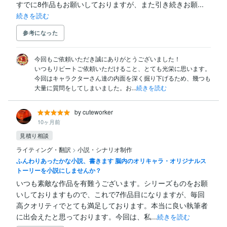
すでに8作品もお願いしておりますが、また引き続きお願...
続きを読む
参考になった
今回もご依頼いただき誠にありがとうございました！

いつもリピートご依頼いただけること、とても光栄に思います。

今回はキャラクターさん達の内面を深く掘り下げるため、幾つも
大量に質問をしてしまいました。お...
続きを読む
by cuteworker
10ヶ月前
見積り相談
ライティング・翻訳
>
小説・シナリオ制作
ふんわりあったかな小説、書きます 脳内のオリキャラ・オリジナルス
トーリーを小説にしませんか？
いつも素敵な作品を有難うございます。シリーズものをお願
いしておりますもので、これで7作品目になりますが、毎回
高クオリティでとても満足しております。本当に良い執筆者
に出会えたと思っております。今回は、私...
続きを読む