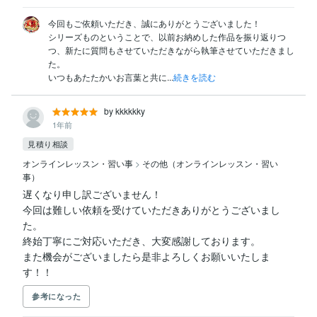
今回もご依頼いただき、誠にありがとうございました！

シリーズものということで、以前お納めした作品を振り返りつ
つ、新たに質問もさせていただきながら執筆させていただきまし
た。

いつもあたたかいお言葉と共に...
続きを読む
by kkkkkky
1年前
見積り相談
オンラインレッスン・習い事
>
その他（オンラインレッスン・習い
事）
遅くなり申し訳ございません！

今回は難しい依頼を受けていただきありがとうございまし
た。

終始丁寧にご対応いただき、大変感謝しております。

また機会がございましたら是非よろしくお願いいたしま
す！！
参考になった