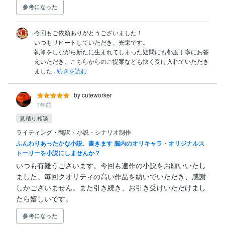
参考になった
今回もご依頼ありがとうございました！

いつもリピートしていただき、光栄です。

執筆をしながら新たに生まれてしまった疑問にも都度丁寧にお答
えいただき、こちらからのご提案なども快く受け入れていただき
ました...
続きを読む
by cuteworker
1年前
見積り相談
ライティング・翻訳
>
小説・シナリオ制作
ふんわりあったかな小説、書きます 脳内のオリキャラ・オリジナルス
トーリーを小説にしませんか？
いつも有難うございます。今回も連作の小説をお願いいたし
ました。毎回クオリティの高い作品を紡いでいただき、感謝
しかございません。また引き続き、お引き受けいただけまし
たら嬉しいです。
参考になった