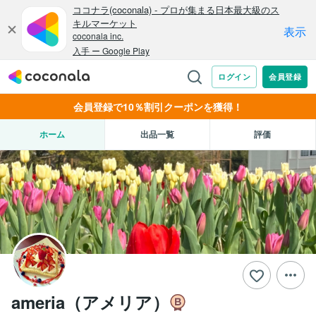
会員登録で10％割引クーポンを獲得！
ホーム
出品一覧
評価
ameria（アメリア）