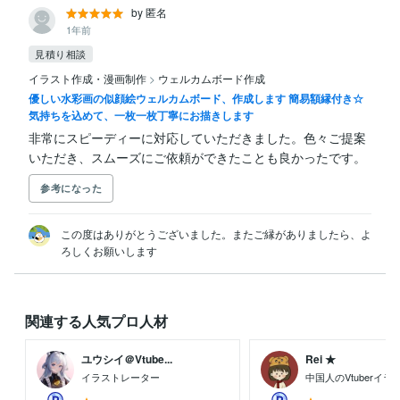
by 匿名
1年前
見積り相談
イラスト作成・漫画制作
>
ウェルカムボード作成
優しい水彩画の似顔絵ウェルカムボード、作成します 簡易額縁付き☆
気持ちを込めて、一枚一枚丁寧にお描きします
非常にスピーディーに対応していただきました。色々ご提案
いただき、スムーズにご依頼ができたことも良かったです。
参考になった
この度はありがとうございました。またご縁がありましたら、よ
ろしくお願いします
関連する人気プロ人材
ユウシイ＠Vtube...
Rei ★
イラストレーター
中国人のVtuberイ