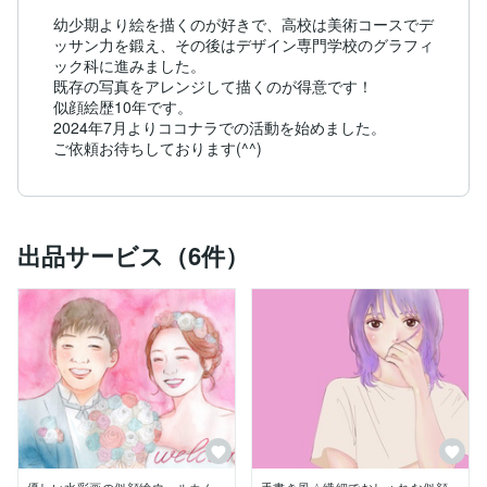
幼少期より絵を描くのが好きで、高校は美術コースでデ
ッサン力を鍛え、その後はデザイン専門学校のグラフィ
ック科に進みました。

既存の写真をアレンジして描くのが得意です！

似顔絵歴10年です。

2024年7月よりココナラでの活動を始めました。

ご依頼お待ちしております(^^)
出品サービス（6件）