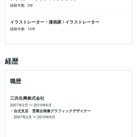
経験年数
:
3年
イラストレーター・漫画家
/
イラストレーター
経験年数
:
10年
経歴
職歴
三共生興株式会社
2007年2月
〜
2010年6月
・台北支店 営業企画兼グラフィックデザイナー
2007年2月
〜
2010年6月