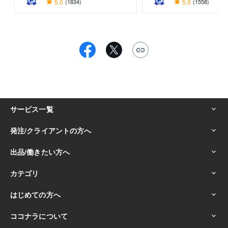
5.0
(1834)
5.0
(1558)