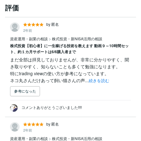
評価
by 匿名
2年前
資産運用・副業の相談
>
株式投資・新NISA活用の相談
株式投資【初心者】に一生稼げる技術を教えます 動画９～10時間セッ
ト、約１カ月サポートは6/6購入者まで
まだ全部は拝見しておりませんが、非常に分かりやすく、聞
き取りやすく、知らないことも多くて勉強になります。

特にtrading viewの使い方が参考になっています。

ネコ丸さんだけあって飼い猫さんの声...
続きを読む
参考になった
コメントありがとうございました‼️‼️
by 匿名
2年前
資産運用・副業の相談
>
株式投資・新NISA活用の相談