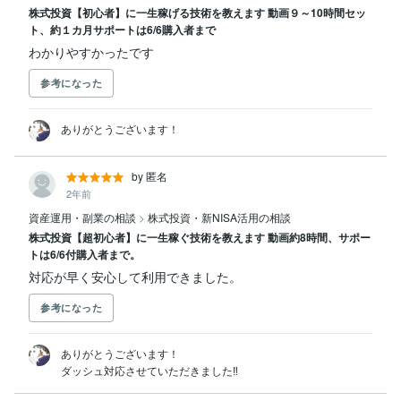
株式投資【初心者】に一生稼げる技術を教えます 動画９～10時間セッ
ト、約１カ月サポートは6/6購入者まで
わかりやすかったです
参考になった
ありがとうございます！
by 匿名
2年前
資産運用・副業の相談
>
株式投資・新NISA活用の相談
株式投資【超初心者】に一生稼ぐ技術を教えます 動画約8時間、サポー
トは6/6付購入者まで。
対応が早く安心して利用できました。
参考になった
ありがとうございます！

ダッシュ対応させていただきました‼️