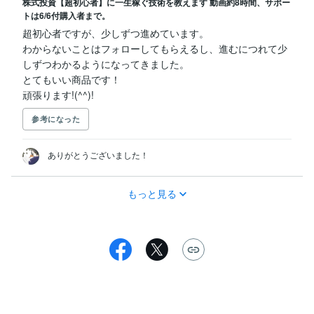
株式投資【超初心者】に一生稼ぐ技術を教えます 動画約8時間、サポー
トは6/6付購入者まで。
超初心者ですが、少しずつ進めています。

わからないことはフォローしてもらえるし、進むにつれて少
しずつわかるようになってきました。

とてもいい商品です！

頑張ります!(^^)!
参考になった
ありがとうございました！
もっと見る