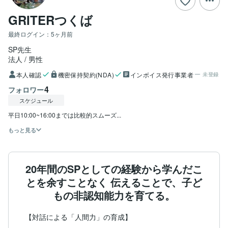
GRITERつくば
最終ログイン：
5ヶ月前
SP先生
法人
男性
本人確認
機密保持契約(NDA)
インボイス発行事業者
未登録
4
フォロワー
スケジュール
平日10:00~16:00までは比較的スムーズ...
もっと見る
20年間のSPとしての経験から学んだこ
とを余すことなく 伝えることで、子ど
もの非認知能力を育てる。
【対話による「人間力」の育成】
