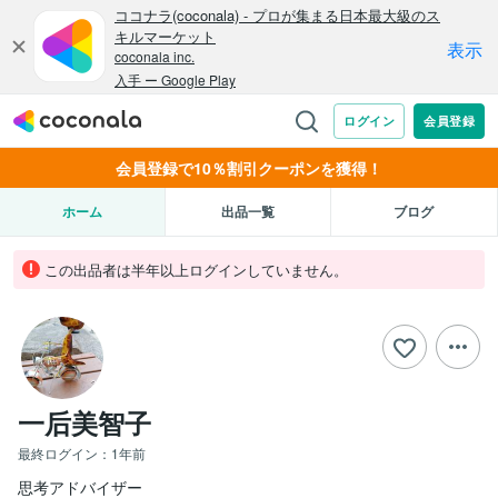
会員登録で10％割引クーポンを獲得！
ホーム
出品一覧
ブログ
この出品者は半年以上ログインしていません。
一后美智子
最終ログイン：
1年前
思考アドバイザー