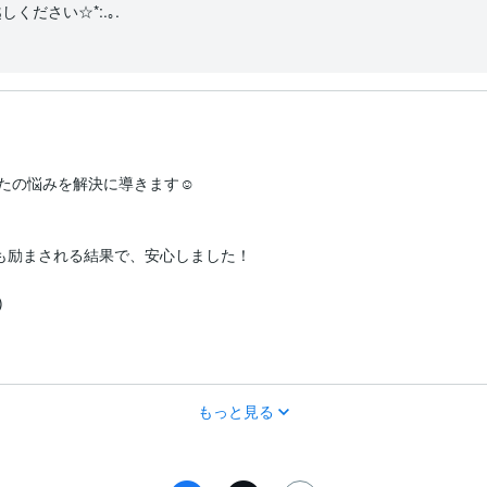
たの悩みを解決に導きます☺︎
励まされる結果で、安心しました！

)
もっと見る