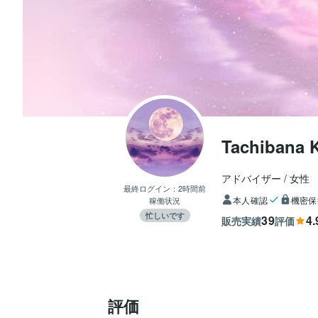
Tachibana 
アドバイザー
女性
最終ログイン：
2時間前
本人確認
機密保
稼働状況
忙しいです
39
4.
販売実績
評価
評価