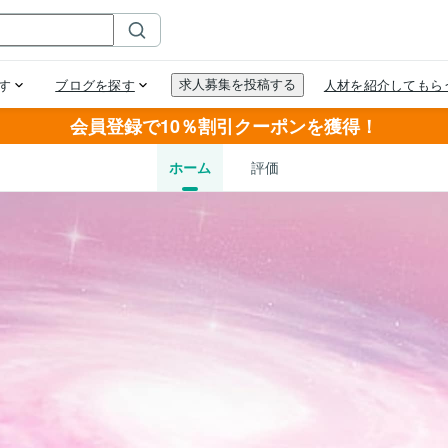
会員登録で10％割引クーポンを獲得！
ホーム
評価