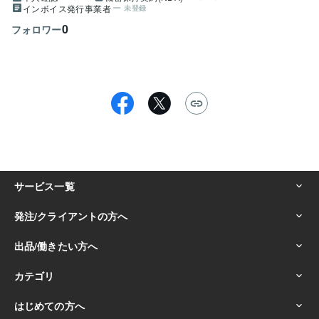
インボイス発行事業者
未登録
0
フォロワー