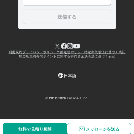
無料で見積り相談
無料で見積り相談
メッセージを送る
メッセージを送る