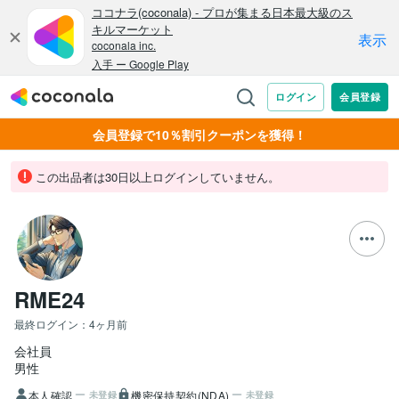
会員登録で10％割引クーポンを獲得！
この出品者は30日以上ログインしていません。
RME24
最終ログイン：
4ヶ月前
会社員
男性
本人確認
機密保持契約(NDA)
未登録
未登録