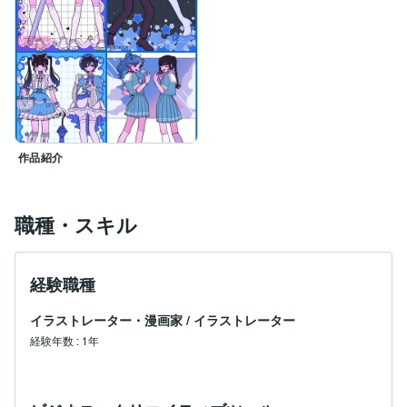
作品紹介
職種・スキル
経験職種
イラストレーター・漫画家
/
イラストレーター
経験年数
:
1年