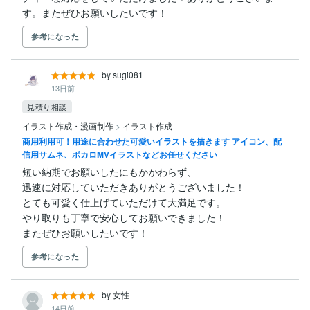
す。またぜひお願いしたいです！
参考になった
by sugi081
13日前
見積り相談
イラスト作成・漫画制作
>
イラスト作成
商用利用可！用途に合わせた可愛いイラストを描きます アイコン、配
信用サムネ、ボカロMVイラストなどお任せください
短い納期でお願いしたにもかかわらず、

迅速に対応していただきありがとうございました！

とても可愛く仕上げていただけて大満足です。

やり取りも丁寧で安心してお願いできました！

またぜひお願いしたいです！
参考になった
by 女性
14日前