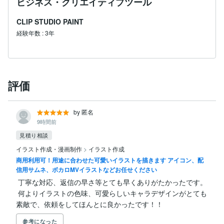
ビジネス・クリエイティブツール
CLIP STUDIO PAINT
経験年数
:
3年
評価
by 匿名
9時間前
見積り相談
イラスト作成・漫画制作
>
イラスト作成
商用利用可！用途に合わせた可愛いイラストを描きます アイコン、配
信用サムネ、ボカロMVイラストなどお任せください
 丁寧な対応、返信の早さ等とても早くありがたかったです。

 何よりイラストの色味、可愛らしいキャラデザインがとても
素敵で、依頼をしてほんとに良かったです！！
参考になった