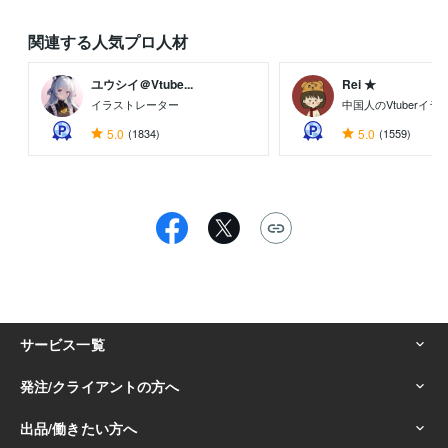
関連する人気プロ人材
ユウシイ＠Vtube...
Rei ★
イラストレーター
中国人のVtuberイ
5.0
(1834)
5.0
(1559)