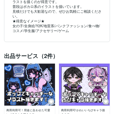
ラストを描くのが得意です。

普段はボカロ系のイラストを描いています。

見積だけでも大歓迎なので、ぜひお気軽にご相談くださ
い。

★得意なイメージ★

女の子/全身絵/Y2K/地雷系/パンクファッション/食べ物/
コスメ/学生服/アクセサリー/ゲーム
出品サービス（2件）
商用利用可！用途に合わせた可愛
商用利用可!かわいいちびキャラ描