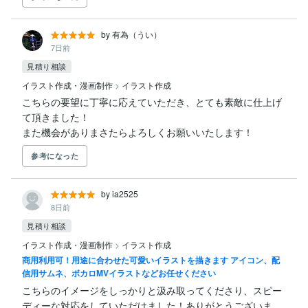
by 有為（うい）
7日前
見積り相談
イラスト作成・漫画制作
>
イラスト作成
こちらの要望に丁寧に応えていただき、とても素敵に仕上げ
て頂きました！

また機会がありまさたらよろしくお願いいたします！
参考になった
by ia2525
8日前
見積り相談
イラスト作成・漫画制作
>
イラスト作成
商用利用可！用途に合わせた可愛いイラストを描きます アイコン、配
信用サムネ、ボカロMVイラストなどお任せください
こちらのイメージをしっかりと汲み取ってくださり、スピー
ディーな対応をしていただけました！ありがとうございま