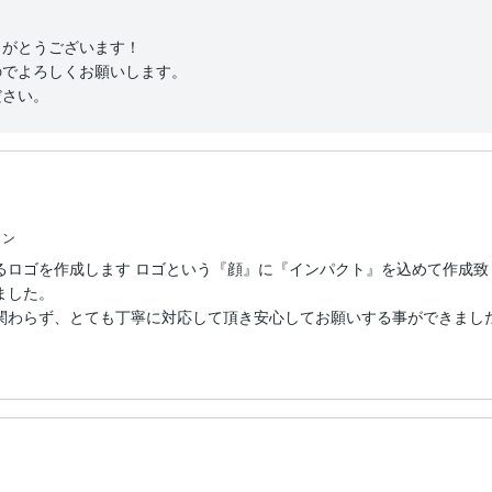
がとうございます！

でよろしくお願いします。

ださい。
イン
るロゴを作成します ロゴという『顔』に『インパクト』を込めて作成致
した。

関わらず、とても丁寧に対応して頂き安心してお願いする事ができまし