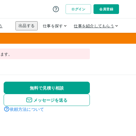
れます。
無料で見積り相談
メッセージを送る
依頼方法について