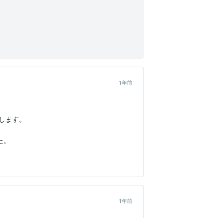
1年前
します。
た。
1年前