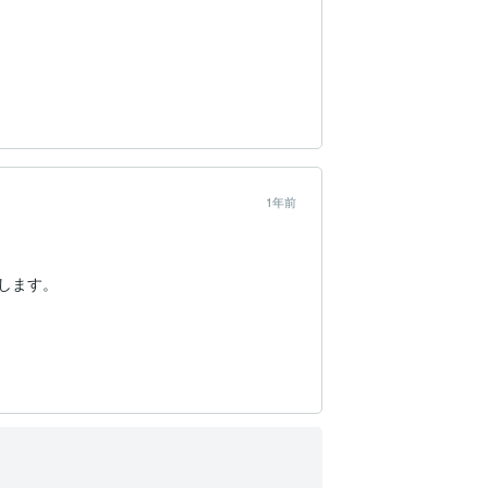
1年前
します。

