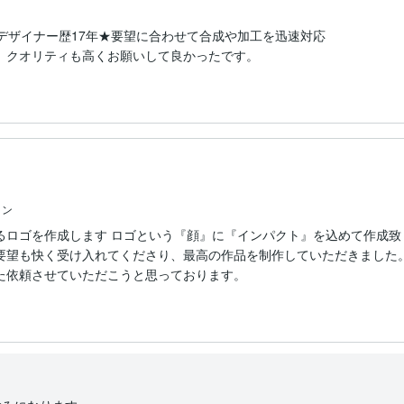
ます デザイナー歴17年★要望に合わせて合成や加工を迅速対応
。クオリティも高くお願いして良かったです。
イン
るロゴを作成します ロゴという『顔』に『インパクト』を込めて作成致
要望も快く受け入れてくださり、最高の作品を制作していただきました。
た依頼させていただこうと思っております。