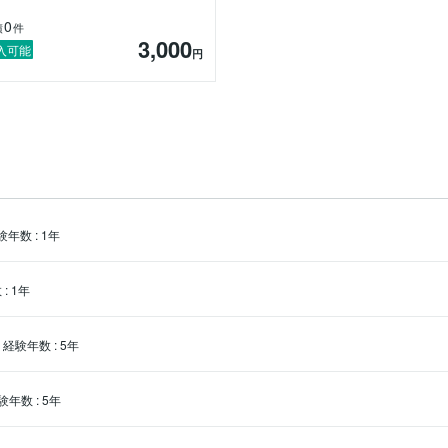
0
績
件
3,000
入可能
円
験年数
:
1年
数
:
1年
経験年数
:
5年
験年数
:
5年