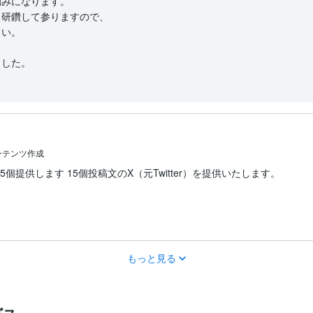
みになります。

研鑽して参りますので、

い。

ンテンツ作成
5個提供します 15個投稿文のX（元Twitter）を提供いたします。
もっと見る