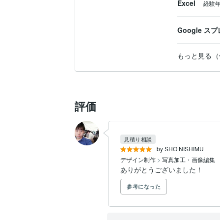
Excel
経験
Google 
もっと見る（
評価
見積り相談
by SHO NISHIMU
デザイン制作
>
写真加工・画像編集
ありがとうございました！
参考になった