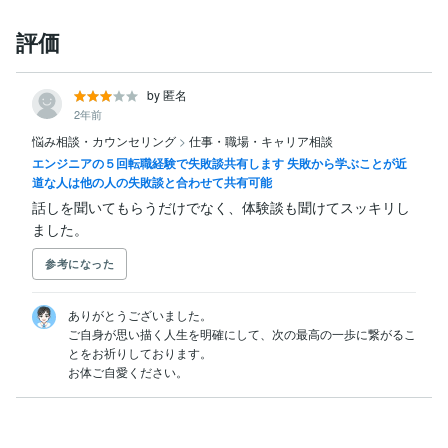
評価
by 匿名
2年前
悩み相談・カウンセリング
>
仕事・職場・キャリア相談
エンジニアの５回転職経験で失敗談共有します 失敗から学ぶことが近
道な人は他の人の失敗談と合わせて共有可能
話しを聞いてもらうだけでなく、体験談も聞けてスッキリし
ました。
参考になった
ありがとうございました。

ご自身が思い描く人生を明確にして、次の最高の一歩に繋がるこ
とをお祈りしております。

お体ご自愛ください。