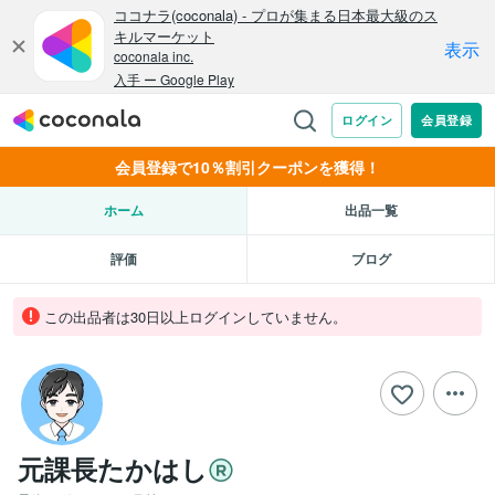
会員登録で10％割引クーポンを獲得！
ホーム
出品一覧
評価
ブログ
この出品者は30日以上ログインしていません。
元課長たかはし