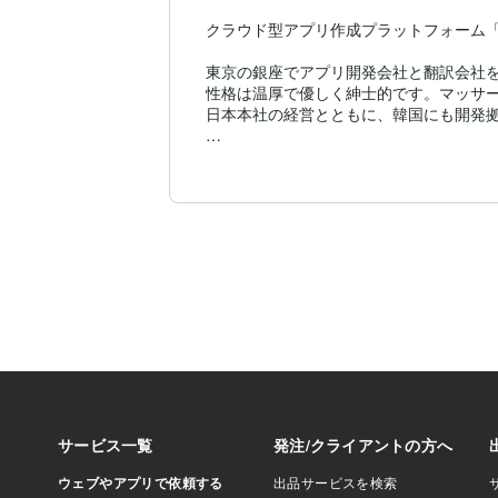
クラウド型アプリ作成プラットフォーム「
東京の銀座でアプリ開発会社と翻訳会社を
性格は温厚で優しく紳士的です。マッサー
日本本社の経営とともに、韓国にも開発拠
アプリの開発の仕事の関係上、韓国にはよく
会社はスマートデバイスに特化インター