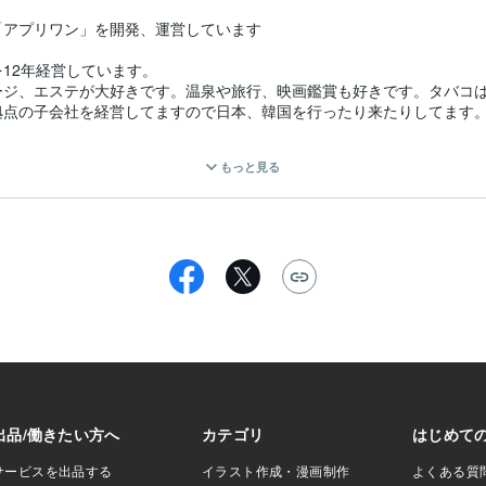
アプリワン」を開発、運営しています

12年経営しています。

ジ、エステが大好きです。温泉や旅行、映画鑑賞も好きです。タバコは
点の子会社を経営してますので日本、韓国を行ったり来たりしてます。
行くので韓国語も話せます。^ ^

もっと見る
ネット事業で日本発の世界企業を目指してます。