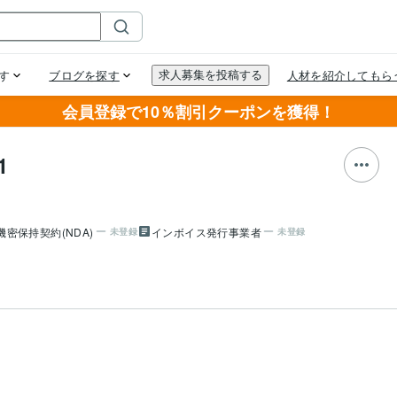
会員登録で10％割引クーポンを獲得！
1
機密保持契約(NDA)
インボイス発行事業者
未登録
未登録