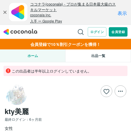
会員登録で10％割引クーポンを獲得！
ホーム
出品一覧
この出品者は半年以上ログインしていません。
kty美麗
最終ログイン：
6ヶ月前
女性