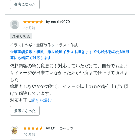
参考になった
by matrix0079
7ヶ月前
見積り相談
イラスト作成・漫画制作
>
イラスト作成
企業実績多数・和風、浮世絵風イラスト描きます 立ち絵や歌みたMV用
等にも幅広く対応します。
依頼内容の急な変更にも対応していただけて、自分でもあま
りイメージが出来ていなかった細かい所まで仕上げて頂けま
した！

絵柄もしなやかで力強く、イメージ以上のものを仕上げて頂
けて感謝しています。

対応も丁...
続きを読む
参考になった
by ぴーにゃっつ
7ヶ月前