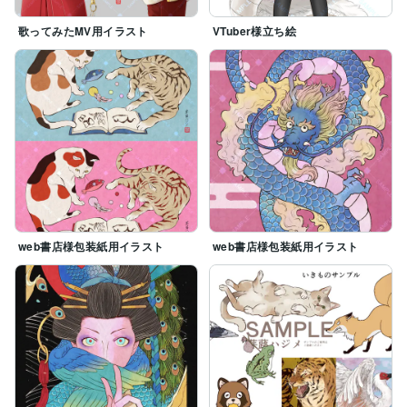
歌ってみたMV用イラスト
VTuber様立ち絵
web書店様包装紙用イラスト
web書店様包装紙用イラスト