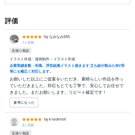
評価
by なみなみ555
1ヶ月前
見積り相談
イラスト作成・漫画制作
>
イラスト作成
企業実績多数・和風、浮世絵風イラスト描きます 立ち絵や歌みたMV用
等にも幅広く対応します。
お願いした以上にご提案をいただき、素晴らしい作品を作っ
ていただきました。対応もとても丁寧で、安心してお任せで
きました。またお願いします。リピート確定です！
参考になった
by k rocknroll
2ヶ月前
見積り相談