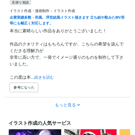
見積り相談
イラスト作成・漫画制作
>
イラスト作成
企業実績多数・和風、浮世絵風イラスト描きます 立ち絵や歌みたMV用
等にも幅広く対応します。
本当に素晴らしい作品をありがとうございました！

作品のクオリティはもちろんですが、こちらの希望を汲んで
くださる理解力が

非常に高い方で、一発でイメージ通りのものを制作して下さ
いました。

この度は本...
続きを読む
参考になった
もっと見る
イラスト作成の人気サービス