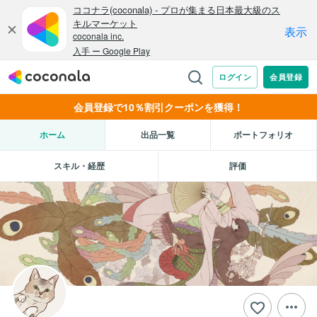
会員登録で10％割引クーポンを獲得！
ホーム
出品一覧
ポートフォリオ
スキル・経歴
評価