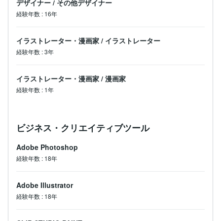
デザイナー
/
その他デザイナー
経験年数
:
16年
イラストレーター・漫画家
/
イラストレーター
経験年数
:
3年
イラストレーター・漫画家
/
漫画家
経験年数
:
1年
ビジネス・クリエイティブツール
Adobe Photoshop
経験年数
:
18年
Adobe Illustrator
経験年数
:
18年