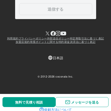
無料で見積り相談
無料で見積り相談
メッセージを送る
メッセージを送る
依頼方法について
依頼方法について