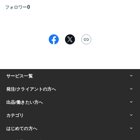
0
フォロワー