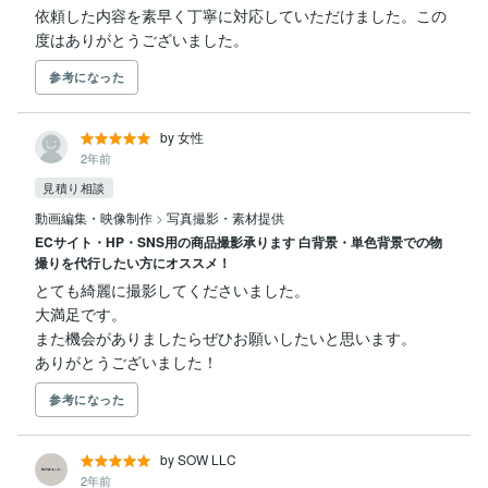
依頼した内容を素早く丁寧に対応していただけました。この
度はありがとうございました。
参考になった
by 女性
2年前
見積り相談
動画編集・映像制作
>
写真撮影・素材提供
ECサイト・HP・SNS用の商品撮影承ります 白背景・単色背景での物
撮りを代行したい方にオススメ！
とても綺麗に撮影してくださいました。

大満足です。

また機会がありましたらぜひお願いしたいと思います。

ありがとうございました！
参考になった
by SOW LLC
2年前