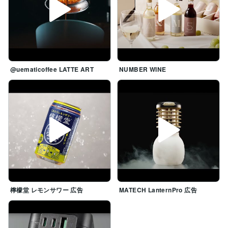
@uematicoffee LATTE ART
NUMBER WINE
檸檬堂 レモンサワー 広告
MATECH LanternPro 広告