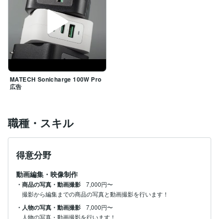
MATECH Sonicharge 100W Pro
広告
職種・スキル
得意分野
動画編集・映像制作
・商品の写真・動画撮影
7,000円〜
撮影から編集までの商品の写真と動画撮影を行います！
・人物の写真・動画撮影
7,000円〜
人物の写真・動画撮影を行います！