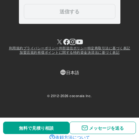
無料で見積り相談
無料で見積り相談
メッセージを送る
メッセージを送る
依頼方法について
依頼方法について