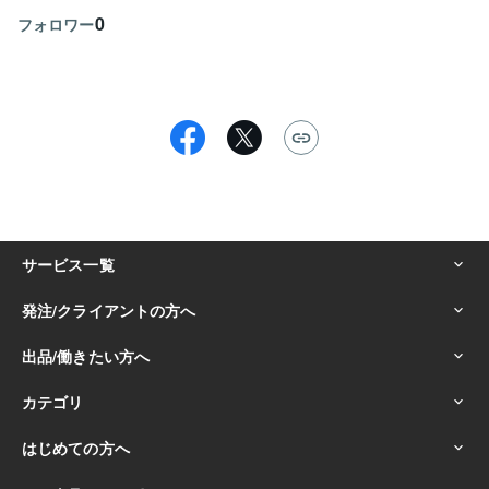
0
フォロワー