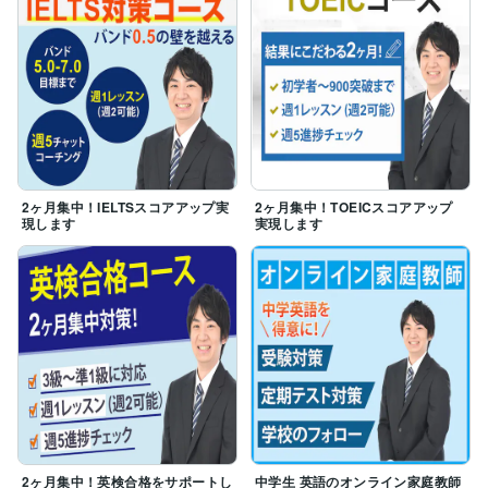
2ヶ月集中！IELTSスコアアップ実
2ヶ月集中！TOEICスコアアップ
現します
実現します
2ヶ月集中！英検合格をサポートし
中学生 英語のオンライン家庭教師