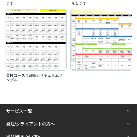
ます
をします
英検コース 1日毎カリキュラムサ
ンプル