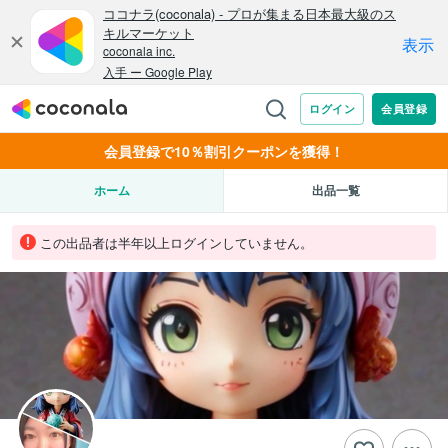
会員登録で10％割引クーポンを獲得！
ホーム
出品一覧
この出品者は半年以上ログインしていません。