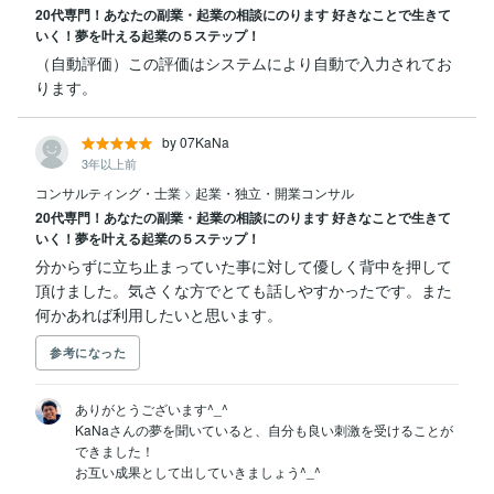
20代専門！あなたの副業・起業の相談にのります 好きなことで生きて
いく！夢を叶える起業の５ステップ！
（自動評価）この評価はシステムにより自動で入力されてお
ります。
by 07KaNa
3年以上前
コンサルティング・士業
>
起業・独立・開業コンサル
20代専門！あなたの副業・起業の相談にのります 好きなことで生きて
いく！夢を叶える起業の５ステップ！
分からずに立ち止まっていた事に対して優しく背中を押して
頂けました。気さくな方でとても話しやすかったです。また
何かあれば利用したいと思います。
参考になった
ありがとうございます^_^

KaNaさんの夢を聞いていると、自分も良い刺激を受けることが
できました！
