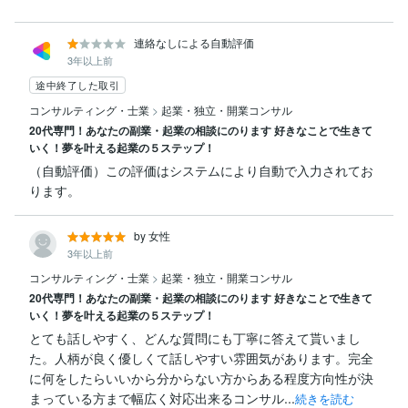
連絡なしによる自動評価
3年以上前
途中終了した取引
コンサルティング・士業
>
起業・独立・開業コンサル
20代専門！あなたの副業・起業の相談にのります 好きなことで生きて
いく！夢を叶える起業の５ステップ！
（自動評価）この評価はシステムにより自動で入力されてお
ります。
by 女性
3年以上前
コンサルティング・士業
>
起業・独立・開業コンサル
20代専門！あなたの副業・起業の相談にのります 好きなことで生きて
いく！夢を叶える起業の５ステップ！
とても話しやすく、どんな質問にも丁寧に答えて貰いまし
た。人柄が良く優しくて話しやすい雰囲気があります。完全
に何をしたらいいから分からない方からある程度方向性が決
まっている方まで幅広く対応出来るコンサル...
続きを読む