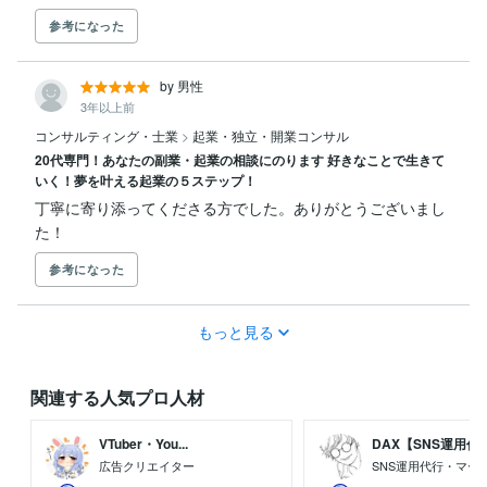
参考になった
by 男性
3年以上前
コンサルティング・士業
>
起業・独立・開業コンサル
20代専門！あなたの副業・起業の相談にのります 好きなことで生きて
いく！夢を叶える起業の５ステップ！
丁寧に寄り添ってくださる方でした。ありがとうございまし
た！
参考になった
もっと見る
関連する人気プロ人材
VTuber・You...
DAX【SNS運用代..
広告クリエイター
SNS運用代行・マー