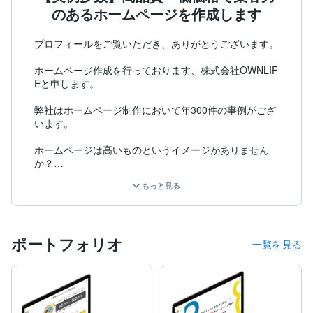
のあるホームページを作成します
プロフィールをご覧いただき、ありがとうございます。

ホームページ作成を行っております、株式会社OWNLIF
Eと申します。

弊社はホームページ制作において年300件の事例がござ
います。

ホームページは高いものというイメージがありません
か？

高いホームページは、デザインが凝っていて確かにかっ
もっと見る
こいいです。

しかし、なかなか手が出しにくいものですよね・・・。

ポートフォリオ
一覧を見る
そんな方のために、シンプルで見やすいホームページを
格安で提供したいと考えております

ホームページを、最安・最速でというコンセプトで商品
を出品しております。
