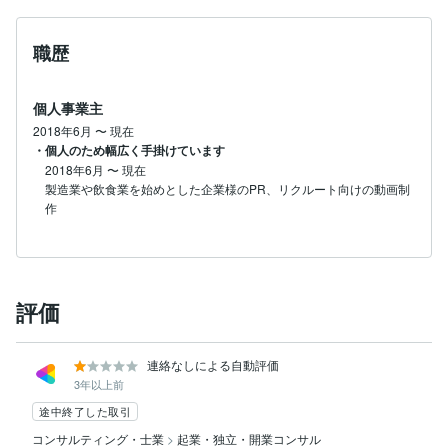
職歴
個人事業主
2018年6月
〜
現在
・個人のため幅広く手掛けています
2018年6月
〜
現在
製造業や飲食業を始めとした企業様のPR、リクルート向けの動画制
作
評価
連絡なしによる自動評価
3年以上前
途中終了した取引
コンサルティング・士業
>
起業・独立・開業コンサル