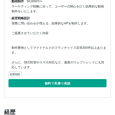
・動画制作
30,000円〜
マーケティング戦略に沿って、ユーザーの関心をひく効果的な動画
制作をいたします。
・経営戦略設計
実際に問い合わせが増える、効果的なHPを制作します。

ご提案させていただく内容

制作事例としてマクドナルドのフランチャイズ店等300件以上ありま
す。

さらに、SEO対策やスマホ対応など、最新のウェブトレンドにも対
応しています。
起業相談
無料で見積り相談
経歴