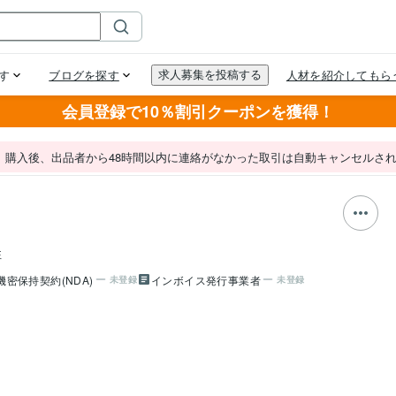
会員登録で10％割引クーポンを獲得！
。購入後、出品者から48時間以内に連絡がなかった取引は自動キャンセルさ
性
機密保持契約(NDA)
インボイス発行事業者
未登録
未登録