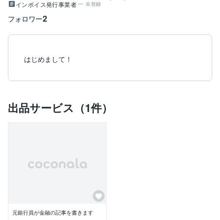
インボイス発行事業者
未登録
2
フォロワー
はじめまして！
出品サービス（1件）
元銀行員が金融の記事を書きます