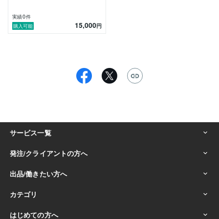
0
実績
件
15,000
円
購入可能