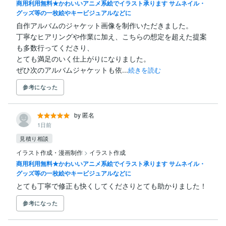
商用利用無料★かわいいアニメ系絵でイラスト承ります サムネイル・
グッズ等の一枚絵やキービジュアルなどに
自作アルバムのジャケット画像を制作いただきました。

丁寧なヒアリングや作業に加え、こちらの想定を超えた提案
も多数行ってくださり、

とても満足のいく仕上がりになりました。

ぜひ次のアルバムジャケットも依...
続きを読む
参考になった
by 匿名
1日前
見積り相談
イラスト作成・漫画制作
>
イラスト作成
商用利用無料★かわいいアニメ系絵でイラスト承ります サムネイル・
グッズ等の一枚絵やキービジュアルなどに
とても丁寧で修正も快くしてくださりとても助かりました！
参考になった