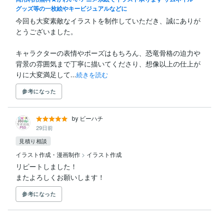
グッズ等の一枚絵やキービジュアルなどに
今回も大変素敵なイラストを制作していただき、誠にありが
とうございました。

キャラクターの表情やポーズはもちろん、恐竜骨格の迫力や
背景の雰囲気まで丁寧に描いてくださり、想像以上の仕上が
りに大変満足して...
続きを読む
参考になった
by ビーハチ
29日前
見積り相談
イラスト作成・漫画制作
>
イラスト作成
リピートしました！

またよろしくお願いします！
参考になった