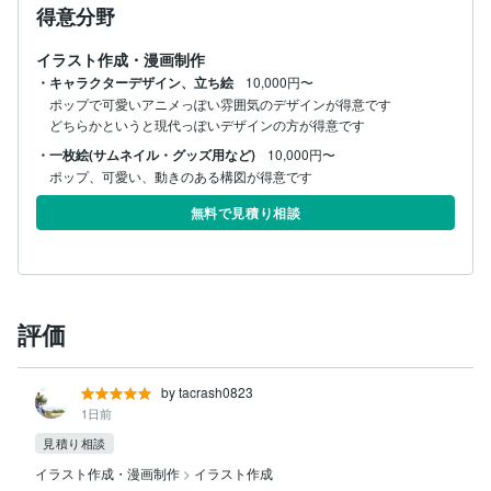
得意分野
イラスト作成・漫画制作
・キャラクターデザイン、立ち絵
10,000円〜
ポップで可愛いアニメっぽい雰囲気のデザインが得意です

・一枚絵(サムネイル・グッズ用など)
10,000円〜
ポップ、可愛い、動きのある構図が得意です
無料で見積り相談
評価
by tacrash0823
1日前
見積り相談
イラスト作成・漫画制作
>
イラスト作成