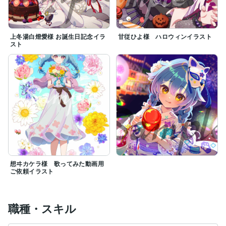
上冬湯白燈愛様 お誕生日記念イラ
甘従ひよ様 ハロウィンイラスト
スト
想ヰカケラ様 歌ってみた動画用
ご依頼イラスト
職種・スキル