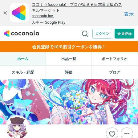
会員登録で10％割引クーポンを獲得！
ホーム
出品一覧
ポートフォリオ
スキル・経歴
評価
ブログ