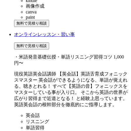
kindle
画像作成
canva
paint
無料で見積り相談
オンラインレッスン・習い事
無料で見積り相談
・米語発音基礎伝授・単語リスニング習得コツ
1,000
円〜
現役英語英会話講師 【英会話】英語舌育成フォニック
スマスター 英会話ができるようになる、単語が覚えれ
る、聴きとれる！ すべて【英語の音】フォニックスを
マスターしている事が入り口。 そこから英語の世界が
広がり習得まで近道となる！ と経験上思っています。
英語英会話の根幹部分を徹底的にご指導します。
英会話
リスニング
単語習得