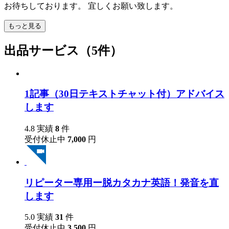
お待ちしております。 宜しくお願い致します。
もっと見る
出品サービス（5件）
1記事（30日テキストチャット付）アドバイス
します
4.8
実績
8
件
受付休止中
7,000
円
リピーター専用ー脱カタカナ英語！発音を直
します
5.0
実績
31
件
受付休止中
3,500
円