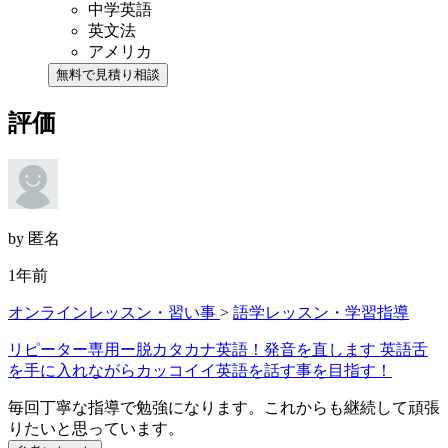
中学英語
英文法
アメリカ
無料で見積り相談
評価
by 匿名
1年前
オンラインレッスン・習い事
>
語学レッスン・学習指導
リピーター専用ー脱カタカナ英語！発音を直します 英語舌
を手に入れながらカッコイイ英語を話す事を目指す！
毎回丁寧な指導で勉強になります。これからも継続して頑張
りたいと思っています。