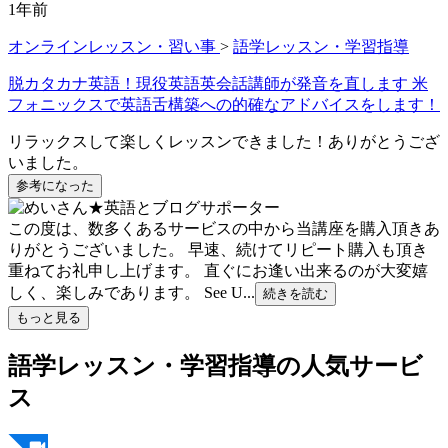
1年前
オンラインレッスン・習い事
>
語学レッスン・学習指導
脱カタカナ英語！現役英語英会話講師が発音を直します 米
フォニックスで英語舌構築への的確なアドバイスをします！
リラックスして楽しくレッスンできました！ありがとうござ
いました。
参考になった
この度は、数多くあるサービスの中から当講座を購入頂きあ
りがとうございました。 早速、続けてリピート購入も頂き
重ねてお礼申し上げます。 直ぐにお逢い出来るのが大変嬉
しく、楽しみであります。 See U...
続きを読む
もっと見る
語学レッスン・学習指導の人気サービ
ス