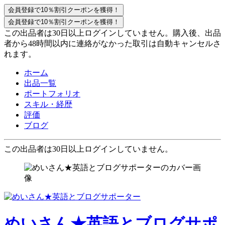
会員登録で10％割引クーポンを獲得！
会員登録で10％割引クーポンを獲得！
この出品者は30日以上ログインしていません。購入後、出品
者から48時間以内に連絡がなかった取引は自動キャンセルさ
れます。
ホーム
出品一覧
ポートフォリオ
スキル・経歴
評価
ブログ
この出品者は30日以上ログインしていません。
めいさん★英語とブログサポ