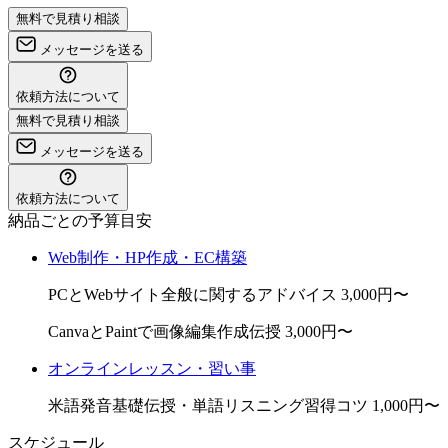
無料で見積り相談
メッセージを送る
依頼方法について
無料で見積り相談
メッセージを送る
依頼方法について
納品ごとの予算目安
Web制作・HP作成・EC構築
PCとWebサイト全般に関するアドバイス
3,000円〜
CanvaとPaintで画像編集作成伝授
3,000円〜
オンラインレッスン・習い事
米語発音基礎伝授・単語リスニング習得コツ
1,000円〜
スケジュール