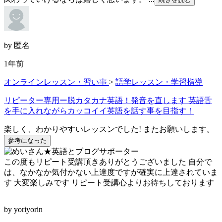
by 匿名
1年前
オンラインレッスン・習い事
>
語学レッスン・学習指導
リピーター専用ー脱カタカナ英語！発音を直します 英語舌
を手に入れながらカッコイイ英語を話す事を目指す！
楽しく、わかりやすいレッスンでした! またお願いします。
参考になった
この度もリピート受講頂きありがとうございました 自分で
は、なかなか気付かない上達度ですが確実に上達されていま
す 大変楽しみです リピート受講心よりお待ちしております
by yoriyorin