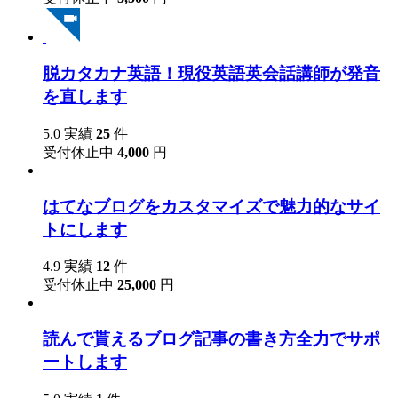
脱カタカナ英語！現役英語英会話講師が発音
を直します
5.0
実績
25
件
受付休止中
4,000
円
はてなブログをカスタマイズで魅力的なサイ
トにします
4.9
実績
12
件
受付休止中
25,000
円
読んで貰えるブログ記事の書き方全力でサポ
ートします