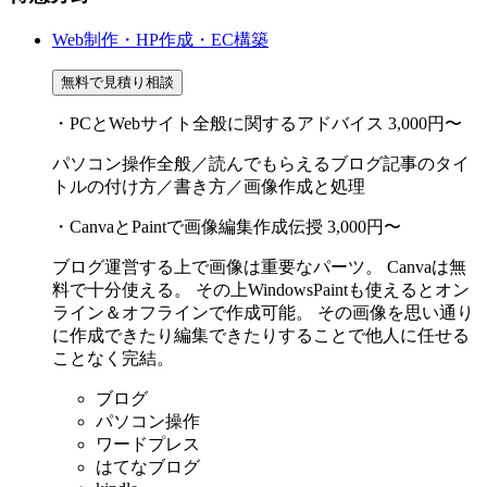
Web制作・HP作成・EC構築
無料で見積り相談
・PCとWebサイト全般に関するアドバイス
3,000円〜
パソコン操作全般／読んでもらえるブログ記事のタイ
トルの付け方／書き方／画像作成と処理
・CanvaとPaintで画像編集作成伝授
3,000円〜
ブログ運営する上で画像は重要なパーツ。 Canvaは無
料で十分使える。 その上WindowsPaintも使えるとオン
ライン＆オフラインで作成可能。 その画像を思い通り
に作成できたり編集できたりすることで他人に任せる
ことなく完結。
ブログ
パソコン操作
ワードプレス
はてなブログ