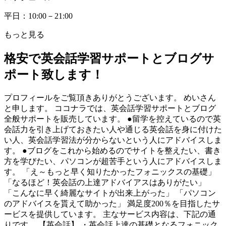
平日：10:00－21:00
もっと見る
格安で英会話学習サポートとブログサ
ポート致します！
プロフィールをご覧頂きありがとうございます。 めいさん
と申します。 ココナラでは、英会話学習サポートとブログ
全般サポートを販売しています。 ●留学を控えているので英
会話力を引き上げておきたい人や通じる英会話を身に付けた
い人、英会話学習法が分からないという人にアドバイスしま
す。 ●ブログをこれから始めるのでサイトを整えたい、書き
方を学びたい、パソコンが超苦手という人にアドバイスしま
す。 「え～もっと早く知りたかったフォニックスの基礎」
「なるほど！英会話の上達アドバイアスはありがたい」
「こんなに早く綺麗なサイトが出来上がった」 「パソコン
のアドバイスを貰えて助かった」 満足度200％を目指したサ
ービスを提供しています。 主なサービス内容は、下記の通
りです。 【英会話】 ・英会話上達の基礎となるフォニック