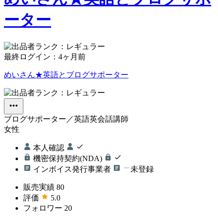
ーター
最終ログイン：
4ヶ月前
めいさん★英語とブログサポーター
ブログサポーター／英語英会話講師
女性
本人確認
機密保持契約(NDA)
インボイス発行事業者
未登録
販売実績
80
評価
5.0
フォロワー
20