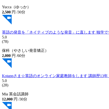
(1451)
Yucca（ゆっか）
2,500
円
/30分
英語の発音を「ネイティブのような発音」に直します 独学
5.0
(78)
保科（やさしい発音矯正）
2,000
円
/60分
Kotappさま☆英語のオンライン家庭教師をします 講師歴1
5.0
(28)
Mia 英会話講師
12,000
円
/30分