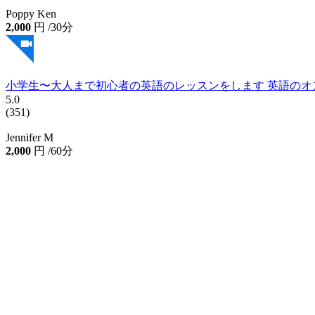
5.0
(102)
Poppy Ken
2,000
円
/30分
小学生〜大人まで初心者の英語のレッスンをします 英語のオ
5.0
(351)
Jennifer M
2,000
円
/60分