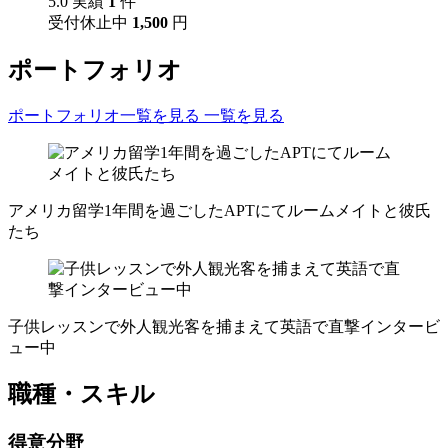
5.0
実績
1
件
受付休止中
1,500
円
ポートフォリオ
ポートフォリオ一覧を見る
一覧を見る
アメリカ留学1年間を過ごしたAPTにてルームメイトと彼氏
たち
子供レッスンで外人観光客を捕まえて英語で直撃インタービ
ュー中
職種・スキル
得意分野