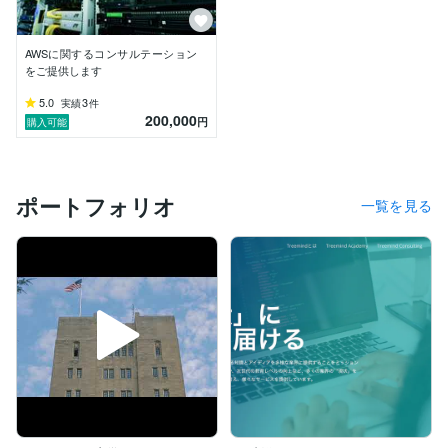
AWSに関するコンサルテーション
をご提供します
5.0
3
実績
件
200,000
円
購入可能
ポートフォリオ
一覧を見る