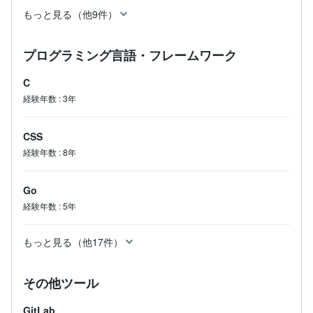
もっと見る（他9件）
プログラミング言語・フレームワーク
C
経験年数
:
3年
CSS
経験年数
:
8年
Go
経験年数
:
5年
もっと見る（他17件）
その他ツール
GitLab