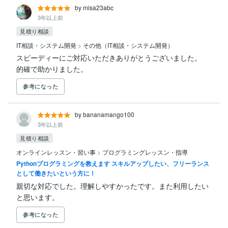
by misa23abc
3年以上前
見積り相談
IT相談・システム開発
>
その他（IT相談・システム開発）
スピーディーにご対応いただきありがとうございました。

的確で助かりました。
参考になった
by bananamango100
3年以上前
見積り相談
オンラインレッスン・習い事
>
プログラミングレッスン・指導
Pythonプログラミングを教えます スキルアップしたい、フリーランス
として働きたいという方に！
親切な対応でした。理解しやすかったです。また利用したい
と思います。
参考になった