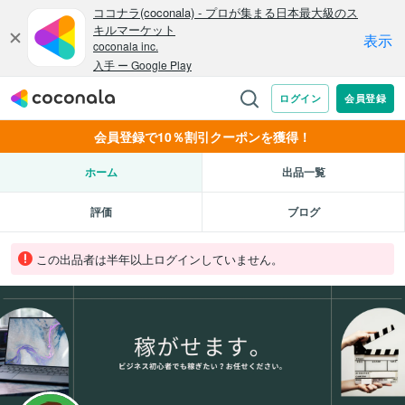
会員登録で10％割引クーポンを獲得！
ホーム
出品一覧
評価
ブログ
この出品者は半年以上ログインしていません。