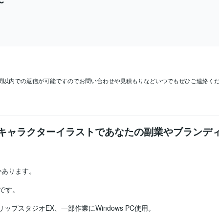
〜
キャラクターイラストであなたの副業やブランデ


あります。

す。

l、クリップスタジオEX、一部作業にWindows PC使用。
