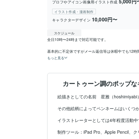
5,000円
プロフやアイコン画像用イラスト作成
イラスト作成・漫画制作
10,000円〜
キャラクターデザイン
スケジュール
全日10時〜24時まで対応可能です。

もっと見る
カートゥーン調のポップな
絵描きとしての名前　星雅（hoshimiyabi）
その他絵柄によってペンネームはいくつか
イラストレーターとしては4年程度活動中で
制作ツール：iPad Pro、Apple Penci