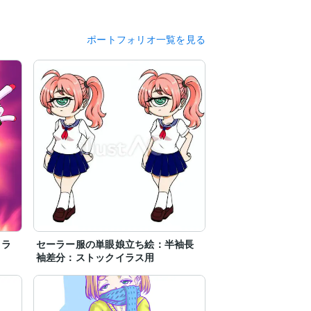
ポートフォリオ一覧を見る
ャラ
セーラー服の単眼娘立ち絵：半袖長
袖差分：ストックイラス用