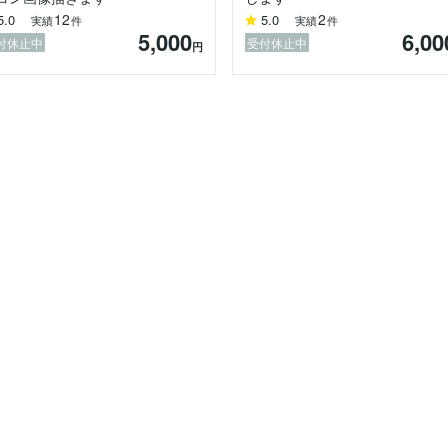
12
2
5.0
5.0
実績
件
実績
件
5,000
6,00
付休止中
受付休止中
円