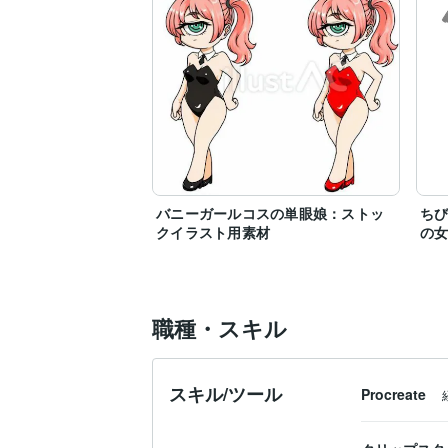
バニーガールコスの単眼娘：ストッ
ちび
クイラスト用素材
の
職種・スキル
スキル/ツール
Procreate