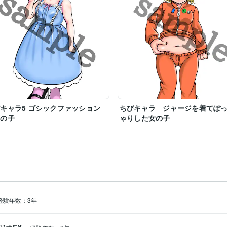
キャラ5 ゴシックファッション
ちびキャラ ジャージを着てぽ
女の子
ゃりした女の子
経験年数：3年