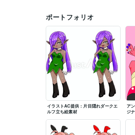
ポートフォリオ
イラストAC提供：片目隠れダークエ
アン
ルフ立ち絵素材
ジ