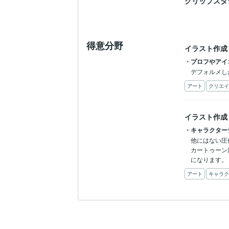
クリップスタ
得意分野
イラスト作成
・プロフやアイ
デフォルメし
アート
クリエイ
イラスト作成
・キャラクター
他にはない圧
カートゥーン
になります。
アート
キャラク