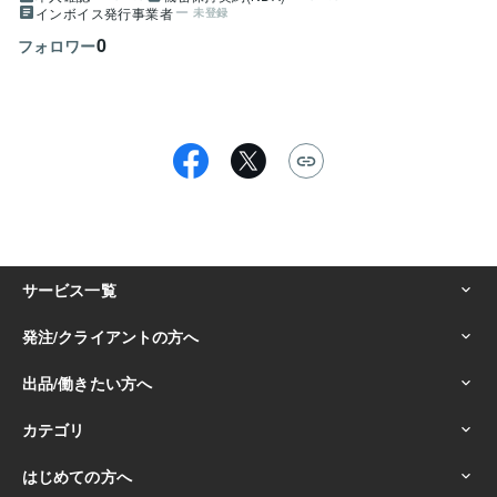
インボイス発行事業者
未登録
0
フォロワー