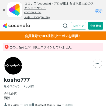
会員登録で10％割引クーポンを獲得！
この出品者は30日以上ログインしていません。
kosho777
最終ログイン：
2ヶ月前
会社経営
男性
本人確認
機密保持契約(NDA)
未登録
未登録