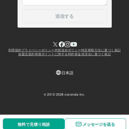
無料で見積り相談
無料で見積り相談
メッセージを送る
メッセージを送る