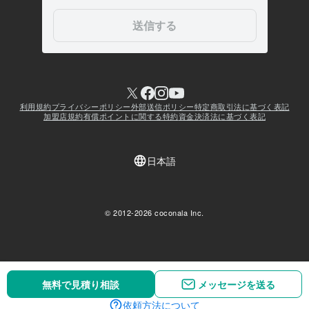
無料で見積り相談
無料で見積り相談
メッセージを送る
メッセージを送る
依頼方法について
依頼方法について