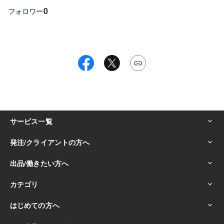
0
フォロワー