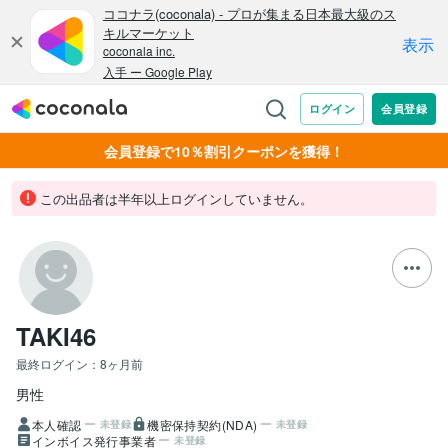
会員登録で10％割引クーポンを獲得！
この出品者は半年以上ログインしていません。
TAKI46
最終ログイン：
8ヶ月前
男性
本人確認
機密保持契約(NDA)
未登録
未登録
インボイス発行事業者
未登録