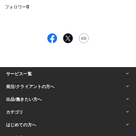
0
フォロワー