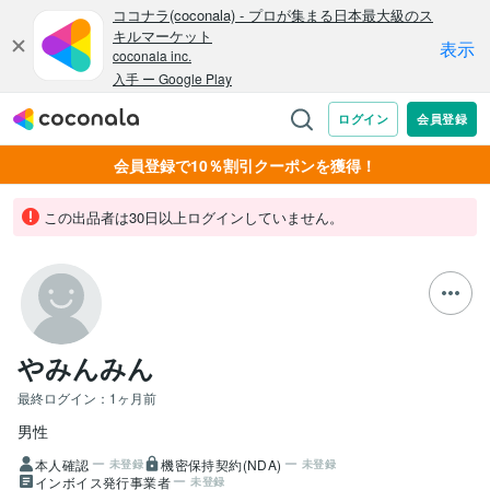
会員登録で10％割引クーポンを獲得！
この出品者は30日以上ログインしていません。
やみんみん
最終ログイン：
1ヶ月前
男性
本人確認
機密保持契約(NDA)
未登録
未登録
インボイス発行事業者
未登録