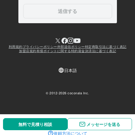
無料で見積り相談
無料で見積り相談
メッセージを送る
メッセージを送る
依頼方法について
依頼方法について