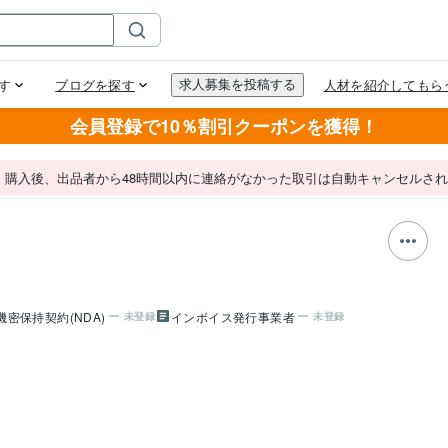
会員登録で10％割引クーポンを獲得！
。購入後、出品者から48時間以内に連絡がなかった取引は自動キャンセルさ
機密保持契約(NDA)
インボイス発行事業者
未登録
未登録