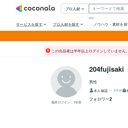
この出品者は半年以上ログインしていません
204fujisaki
男性
本人確認
未登録
2
フォロワー
最終ログイン：
1年前