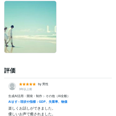
評価
by 男性
3年以上前
生成AI活用・開発・制作
>
その他（AI全般）
AIます • 現状や指標：GDP、失業率、物価
楽しくお話しができました。

優しいお声で癒されました。
