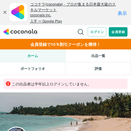
会員登録で10％割引クーポンを獲得！
ホーム
出品一覧
ポートフォリオ
評価
この出品者は半年以上ログインしていません。