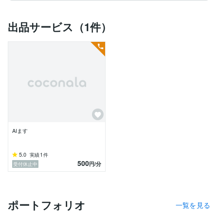
出品サービス（1件）
AIます
5.0
1
実績
件
500
円
/分
受付休止中
ポートフォリオ
一覧を見る