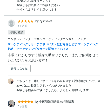
お力になれたなら幸いです

今後ともお気軽にご相談ください

今後ともよろしくお願いします
by 7ysnvoice
5ヶ月前
見積り相談
コンサルティング・士業
>
マーケティングコンサルティング
マーケティングリサーチアドバイス・壁打ちをします マーケティング
戦略・マーケティングリサーチ関連アドバイス
非常にわかりやすく親身で助かりました！またご依頼させて
いただけたらと思います！
参考になった
こちらこそ、難しいサービスをわかりやすく説明頂けたので、ス
ムーズにご提案とアドバイスができました

今後とも機会がございましたら、よろしくお願いします
by 中国語韓国語日本語翻訳家
6ヶ月前