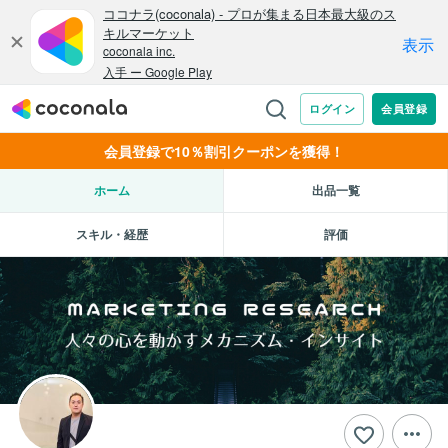
会員登録で10％割引クーポンを獲得！
ホーム
出品一覧
スキル・経歴
評価