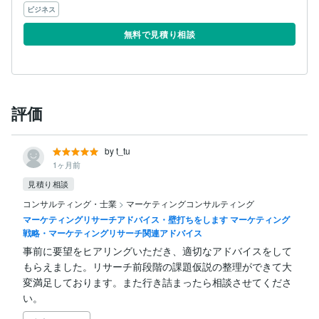
ビジネス
無料で見積り相談
評価
by t_tu
1ヶ月前
見積り相談
コンサルティング・士業
>
マーケティングコンサルティング
マーケティングリサーチアドバイス・壁打ちをします マーケティング
戦略・マーケティングリサーチ関連アドバイス
事前に要望をヒアリングいただき、適切なアドバイスをして
もらえました。リサーチ前段階の課題仮説の整理ができて大
変満足しております。また行き詰まったら相談させてくださ
い。