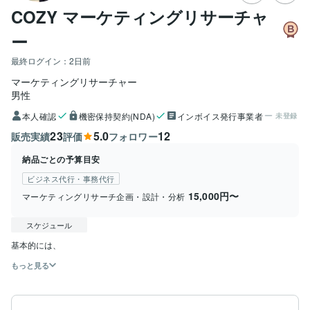
COZY マーケティングリサーチャ
ー
最終ログイン：
2日前
マーケティングリサーチャー
男性
本人確認
機密保持契約(NDA)
インボイス発行事業者
未登録
23
5.0
12
販売実績
評価
フォロワー
納品ごとの予算目安
ビジネス代行・事務代行
15,000円〜
マーケティングリサーチ企画・設計・分析
スケジュール
基本的には、
もっと見る