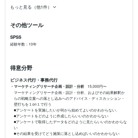
もっと見る（他1件）
その他ツール
SPSS
経験年数：10年
得意分野
ビジネス代行・事務代行
・マーケティングリサーチ企画・設計・分析
15,000円〜
マーケティングリサーチ企画・設計・分析、およびその結果解釈か
らの戦略立案への落とし込みへのアドバイス・ディスカッション・
壁打ちを１on１で行う

■アンケートを実施したいが何から始めてよいのかわからない、

■アンケートをどのように作成したらいいのかわからない

■アンケートで取得したデータをどのように見たらいいのかわからな
い
