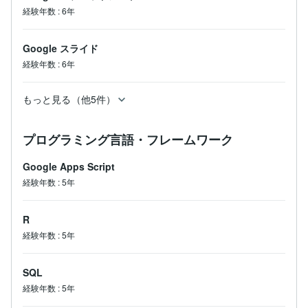
経験年数
:
6年
Google スライド
経験年数
:
6年
もっと見る（他5件）
プログラミング言語・フレームワーク
Google Apps Script
経験年数
:
5年
R
経験年数
:
5年
SQL
経験年数
:
5年