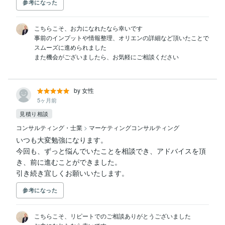
参考になった
こちらこそ、お力になれたなら幸いです

事前のインプットや情報整理、オリエンの詳細など頂いたことで
スムーズに進められました

by 女性
5ヶ月前
見積り相談
コンサルティング・士業
>
マーケティングコンサルティング
いつも大変勉強になります。

今回も、ずっと悩んでいたことを相談でき、アドバイスを頂
き、前に進むことができました。

引き続き宜しくお願いいたします。
参考になった
こちらこそ、リピートでのご相談ありがとうございました
