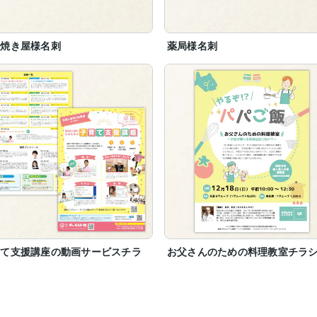
こ焼き屋様名刺
薬局様名刺
育て支援講座の動画サービスチラ
お父さんのための料理教室チラ