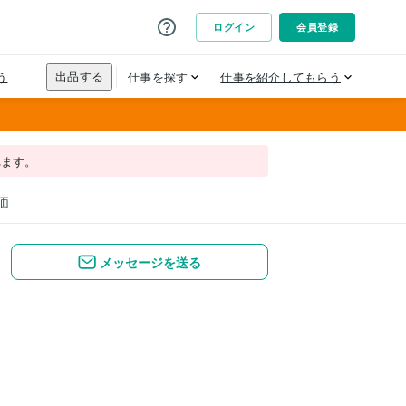
れます。
価
メッセージを送る