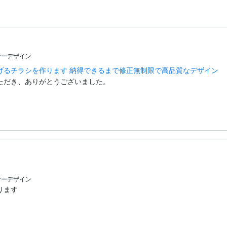
ヤーデザイン
げるチラシを作ります 納得できるまで修正無制限で高品質なデザイン
ただき、ありがとうございました。

。
ヤーデザイン
ます
