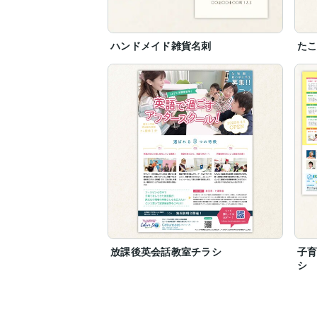
ハンドメイド雑貨名刺
た
放課後英会話教室チラシ
子
シ