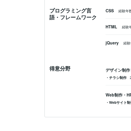
プログラミング言
CSS
経験年
語・フレームワーク
HTML
経験
jQuery
経験
得意分野
デザイン制作
・チラシ制作
Web制作・H
・Webサイト制