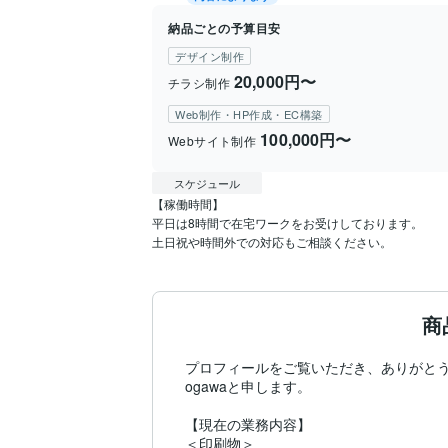
納品ごとの予算目安
デザイン制作
20,000円〜
チラシ制作
Web制作・HP作成・EC構築
100,000円〜
Webサイト制作
スケジュール
【稼働時間】

平日は8時間で在宅ワークをお受けしております。

土日祝や時間外での対応もご相談ください。
商
プロフィールをご覧いただき、ありがとう
ogawaと申します。

【現在の業務内容】

＜印刷物＞
