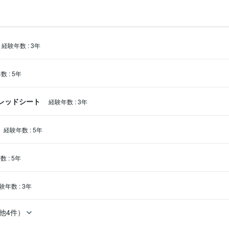
経験年数
:
3年
年数
:
5年
スプレッドシート
経験年数
:
3年
経験年数
:
5年
年数
:
5年
験年数
:
3年
他4件）