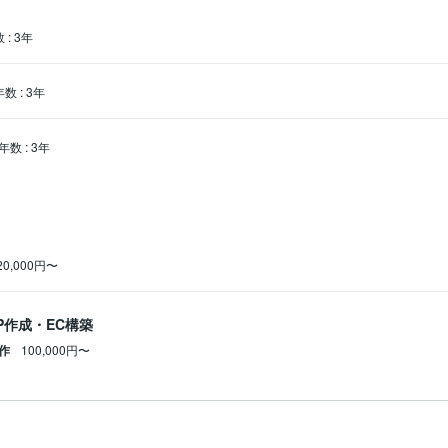
数
:
3年
年数
:
3年
年数
:
3年
20,000円〜
P作成・EC構築
作
100,000円〜