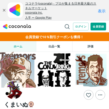
会員登録で10％割引クーポンを獲得！
ホーム
出品一覧
評価
くまいぬ