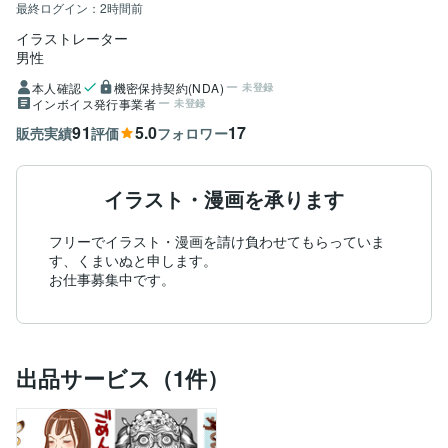
最終ログイン：
2時間前
イラストレーター
男性
本人確認
機密保持契約(NDA)
未登録
インボイス発行事業者
未登録
91
5.0
17
販売実績
評価
フォロワー
イラスト・漫画を承ります
フリーでイラスト・漫画を請け負わせてもらっていま
す、くまいぬと申します。

お仕事募集中です。
出品サービス（1件）