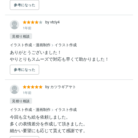
参考になった
by vtciy4
1年前
見積り相談
イラスト作成・漫画制作
>
イラスト作成
ありがとうございました！

やりとりもスムーズで対応も早くて助かりました！
参考になった
by カツラギアヤト
1年前
見積り相談
イラスト作成・漫画制作
>
イラスト作成
今回も立ち絵を依頼しました。

多くの表情差分を作成して頂きました。

細かい要望にも応じて貰えて感謝です。