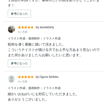
す！
参考になった
by asukabelly
4ヶ月前
イラスト作成・漫画制作
>
イラスト作成
筋肉を凄く素敵に描いて頂きました。

こういうテイストが描ける方でお上手な方あまり見ないので
また何かありましたらお願いしたいと思います。
参考になった
by Ogura Seitoku
4ヶ月前
イラスト作成・漫画制作
>
イラスト作成
細かいおねがいにも対応していただきました。
