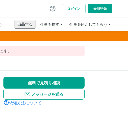
れます。
無料で見積り相談
メッセージを送る
依頼方法について