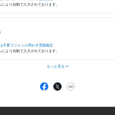
ムにより自動で入力されております。
価
明は不要でジャンル問わず霊能鑑定
ムにより自動で入力されております。
もっと見る