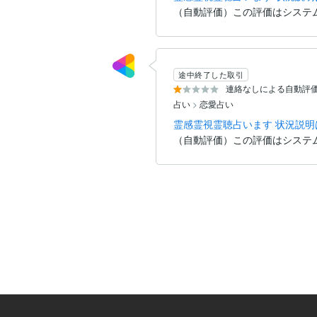
（自動評価）この評価はシステ
途中終了した取引
連絡なしによる自動評
占い
>
恋愛占い
霊感霊視霊聴占います 状況説
（自動評価）この評価はシステ