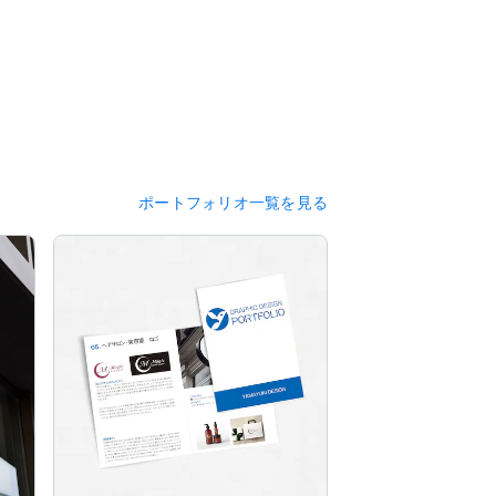
せたご提案が可能です。

ポートフォリオ一覧を見る