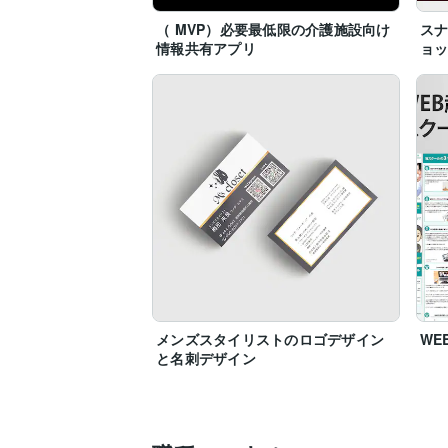
・シンプルカッチリ系デザイン

（ MVP）必要最低限の介護施設向け
スナ
不動産、建設業、スナック、スタイリスト
情報共有アプリ
ョ
エステサロン等からご支持を頂いておりま
シンプルなデザインから、個性を全面に押
メンズスタイリストのロゴデザイン
WE
と名刺デザイン