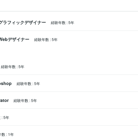
グラフィックデザイナー
経験年数
:
5年
Webデザイナー
経験年数
:
5年
経験年数
:
5年
oshop
経験年数
:
5年
rator
経験年数
:
5年
数
:
5年
年数
:
1年