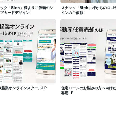
ック「Birth」様よりご依頼のシ
スナック「Birth」様からのロゴ
、

ップカードデザイン
インのご依頼
す。

し出したデザインまで、その事業者様に沿って完全オーダーメイドでご
B起業オンラインスクールLP
住宅ローンのお悩みの方へ向け
客用LP