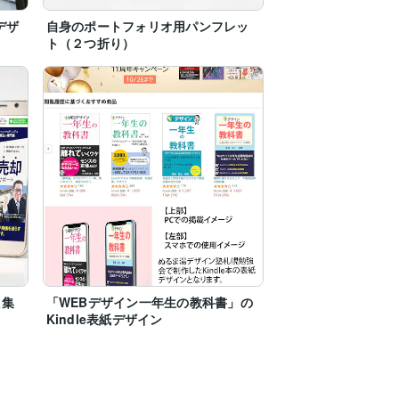
デザ
自身のポートフォリオ用パンフレッ
ト（２つ折り）
提案いたします。

た集
「WEBデザイン一年生の教科書」の
Kindle表紙デザイン