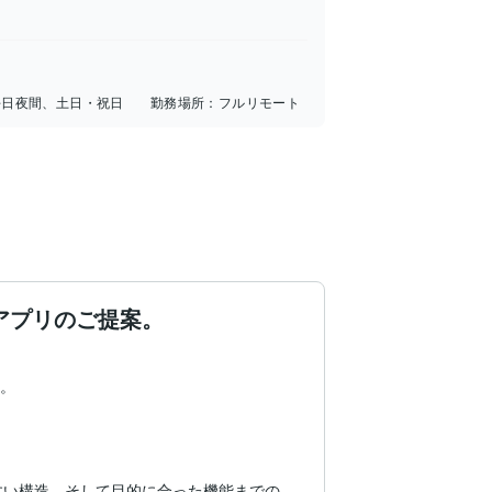
平日夜間、土日・祝日
勤務場所：
フルリモート
アプリのご提案。
。

すい構造、そして目的に合った機能までの