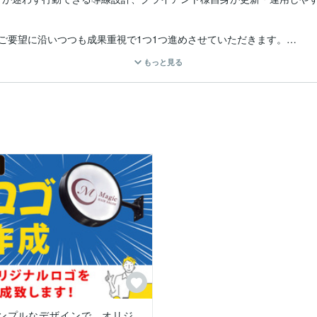
ご要望に沿いつつも成果重視で1つ1つ進めさせていただきます。

が欲しい」

もっと見る
われた」

さい。課題整理から一緒にサポートさせていただきます。

としております。



りやすさを重視

ンプルなデザインで、オリジ