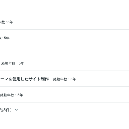
年数
:
5年
数
:
5年
経験年数：5年
ssテーマを使用したサイト制作
経験年数：5年
経験年数：5年
他3件）