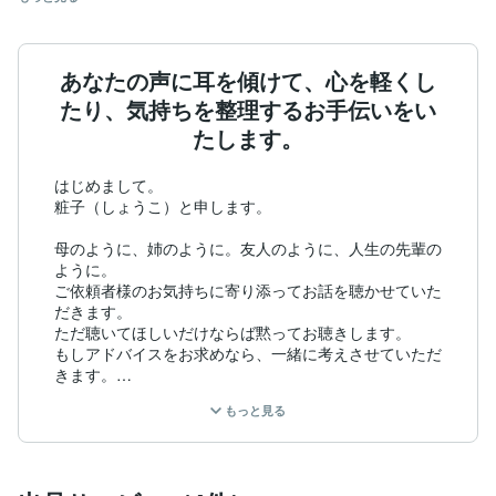
あなたの声に耳を傾けて、心を軽くし
たり、気持ちを整理するお手伝いをい
たします。
はじめまして。

粧子（しょうこ）と申します。

母のように、姉のように。友人のように、人生の先輩の
ように。

ご依頼者様のお気持ちに寄り添ってお話を聴かせていた
だきます。

ただ聴いてほしいだけならば黙ってお聴きします。

もしアドバイスをお求めなら、一緒に考えさせていただ
きます。

自分の知識や興味のあることを誰かに話したい、という
もっと見る
方も歓迎です。

好奇心が旺盛なので、経験はなくともいろいろなお話を
興味を持ってお聴きできます。
