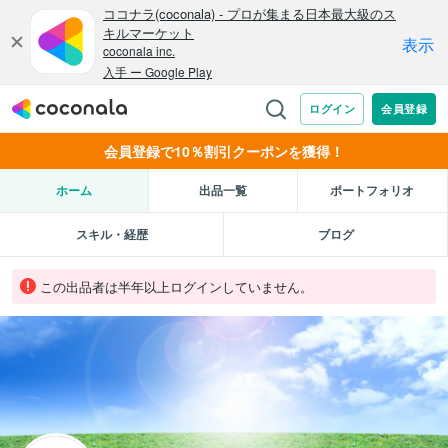
会員登録で10％割引クーポンを獲得！
ホーム
出品一覧
ポートフォリオ
スキル・経歴
ブログ
この出品者は半年以上ログインしていません。